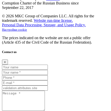
Corruption Charter of the Russian Business since
September
22,
2017
© 2026 MKC Group of Companies LLC.
All rights for the
trademark reserved.
Website run-time license.
Personal Data Processing, Storage, and Usage Policy.
Настройки cookie
The prices indicated on the website are not a public offer
(Article
435 of the Civil Code of the Russian Federation).
Contact us
×