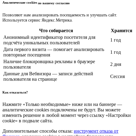
Аналитические cookies
по вашему согласию
Позволяют нам анализировать посещаемость и улучшать сайт.
Используется сервис Яндекс.Метрика.
Что собирается
Хранится
Анонимный идентификатор посетителя для
1 год
подсчёта уникальных пользователей
Дата первого визита — помогает анализировать
1 год
повторные посещения
Наличие блокировщика рекламы в браузере
2 дня
пользователя
Данные для Вебвизора — записи действий
Сессия
пользователя на странице
Как отказаться?
Нажмите «Только необходимые» ниже или на баннере —
аналитические cookies подключены не будут. Вы можете
изменить решение в любой момент через ссылку «Настройки
cookie» в подвале сайта.
Дополнительные способы отказа:
инструмент отказа от