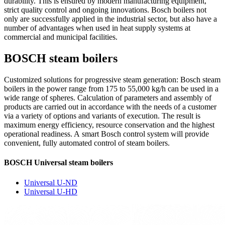
durability. This is ensured by modern manufacturing equipment,
strict quality control and ongoing innovations. Bosch boilers not
only are successfully applied in the industrial sector, but also have a
number of advantages when used in heat supply systems at
commercial and municipal facilities.
BOSCH steam boilers
Customized solutions for progressive steam generation: Bosch steam
boilers in the power range from 175 to 55,000
kg/h can be used in a
wide range of spheres. Calculation of parameters and assembly of
products are carried out in accordance with the needs of a customer
via a variety of options and variants of execution. The result is
maximum energy efficiency, resource conservation and the highest
operational readiness. A
smart Bosch control system will provide
convenient, fully automated control of steam boilers.
BOSCH Universal steam boilers
Universal U-ND
Universal U-HD