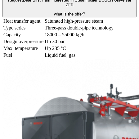
Request
Dear Sirs, I am interested in Steam boiler BOSCH Universal
ZFR
what is the offer?
Heat transfer agent
Saturated high-pressure steam
Type series
Three-pass double-pipe technology
Capacity
18000 – 55000 kg/h
Design overpressure
Up 30 bar
Max. temperature
Up 235 °C
Fuel
Liquid fuel, gas