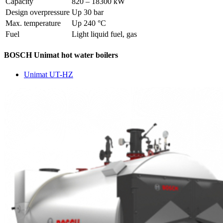
Capacity
820 – 18300 kW
Design overpressure
Up 30 bar
Max. temperature
Up 240 °C
Fuel
Light liquid fuel, gas
BOSCH Unimat hot water boilers
Unimat UT-HZ