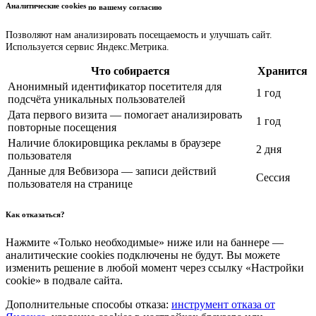
Аналитические cookies
по вашему согласию
Позволяют нам анализировать посещаемость и улучшать сайт.
Используется сервис Яндекс.Метрика.
Что собирается
Хранится
Анонимный идентификатор посетителя для
1 год
подсчёта уникальных пользователей
Дата первого визита — помогает анализировать
1 год
повторные посещения
Наличие блокировщика рекламы в браузере
2 дня
пользователя
Данные для Вебвизора — записи действий
Сессия
пользователя на странице
Как отказаться?
Нажмите «Только необходимые» ниже или на баннере —
аналитические cookies подключены не будут. Вы можете
изменить решение в любой момент через ссылку «Настройки
cookie» в подвале сайта.
Дополнительные способы отказа:
инструмент отказа от