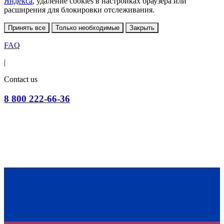
Яндекса
, удаление cookies в настройках браузера или
расширения для блокировки отслеживания.
Принять все
Только необходимые
Закрыть
FAQ
|
Contact us
8 800 222-66-36