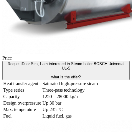
Price
Request
Dear Sirs, I am interested in Steam boiler BOSCH Universal
UL-S
what is the offer?
Heat transfer agent
Saturated high-pressure steam
Type series
Three-pass technology
Capacity
1250 – 28000 kg/h
Design overpressure
Up 30 bar
Max. temperature
Up 235 °C
Fuel
Liquid fuel, gas