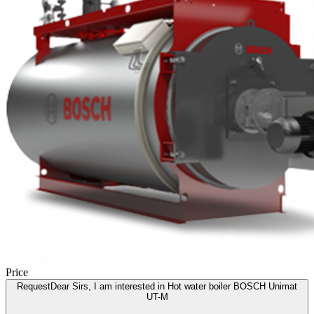
Price
Request
Dear Sirs, I am interested in Hot water boiler BOSCH Unimat
UT-M