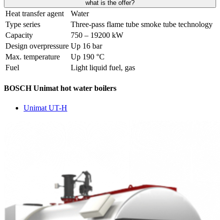
what is the offer?
Heat transfer agent
Water
Type series
Three-pass flame tube smoke tube technology
Capacity
750 – 19200 kW
Design overpressure
Up 16 bar
Max. temperature
Up 190 °C
Fuel
Light liquid fuel, gas
BOSCH Unimat hot water boilers
Unimat UT-H