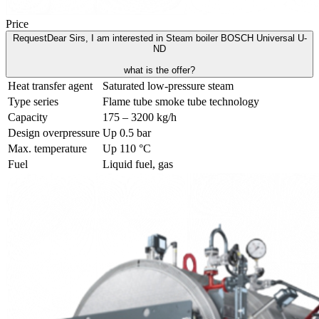
Price
Request
Dear Sirs, I am interested in Steam boiler BOSCH Universal U-
ND
what is the offer?
Heat transfer agent
Saturated low-pressure steam
Type series
Flame tube smoke tube technology
Capacity
175 – 3200 kg/h
Design overpressure
Up 0.5 bar
Max. temperature
Up 110 °C
Fuel
Liquid fuel, gas