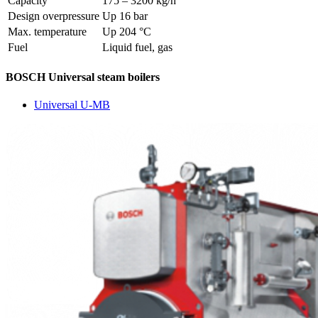
Capacity
175 – 3200 kg/h
Design overpressure
Up 16 bar
Max. temperature
Up 204 °C
Fuel
Liquid fuel, gas
BOSCH Universal steam boilers
Universal U-MB