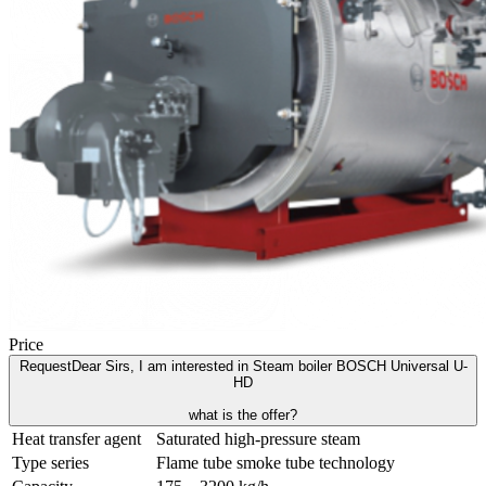
Price
Request
Dear Sirs, I am interested in Steam boiler BOSCH Universal U-
HD
what is the offer?
Heat transfer agent
Saturated high-pressure steam
Type series
Flame tube smoke tube technology