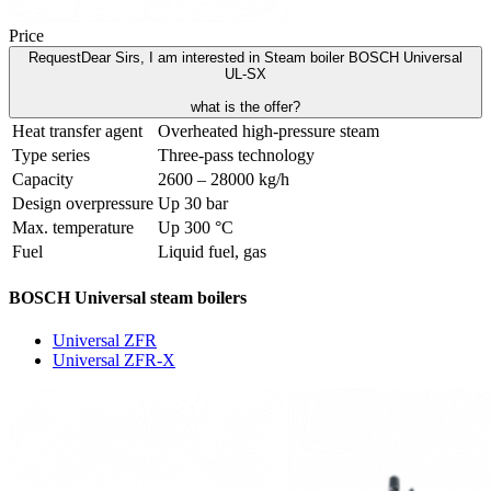
Price
Request
Dear Sirs, I am interested in Steam boiler BOSCH Universal
UL-SX
what is the offer?
Heat transfer agent
Overheated high-pressure steam
Type series
Three-pass technology
Capacity
2600 – 28000 kg/h
Design overpressure
Up 30 bar
Max. temperature
Up 300 °C
Fuel
Liquid fuel, gas
BOSCH Universal steam boilers
Universal ZFR
Universal ZFR-X