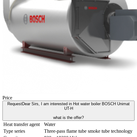
Price
Request
Dear Sirs, I am interested in Hot water boiler BOSCH Unimat
UT-H
what is the offer?
Heat transfer agent
Water
Type series
Three-pass flame tube smoke tube technology