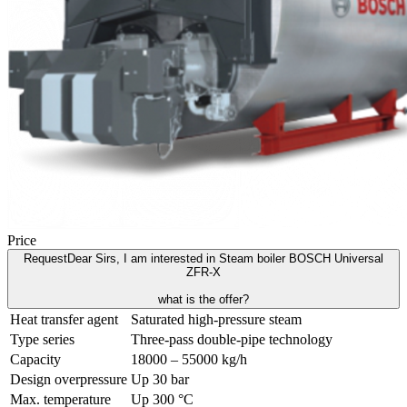
Price
Request
Dear Sirs, I am interested in Steam boiler BOSCH Universal
ZFR-X
what is the offer?
Heat transfer agent
Saturated high-pressure steam
Type series
Three-pass double-pipe technology
Capacity
18000 – 55000 kg/h
Design overpressure
Up 30 bar
Max. temperature
Up 300 °C