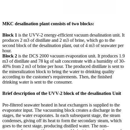
MKC desalination plant consists of two blocks:
Block 1
is the UVV-2 energy-efficient vacuum desalination unit. It
produces 2 m3 of distillate and 2 m3 of brine, which go to the
second block of the desalination plant, out of 4 m3 of seawater per
hour.
Block 2
is the DCS 2000 vacuum evaporation unit. It produces 1.9
m3 of distillate and 78 kg of salt concentrate with a humidity of 30-
40% from 2 m3 of brine per hour. The produced distillate is sent to
the mineralization block to bring the water to drinking quality
according to the customer's requirements. Then, the finished
drinking water is sent to the consumer.
Brief description of the UVV-2 block of the desalination Unit
Pre-filtered seawater heated in heat exchangers is supplied to the
evaporator input. The vacuuming block creates a discharge in the
stages, the water evaporates. In each subsequent stage, the steam
condenses, giving off its heat to form the secondary steam, which
goes to the next stage, producing distilled water. The non–