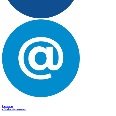
Contacts
of sales department