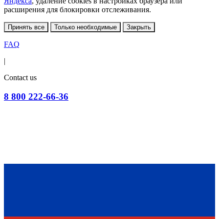
Яндекса
, удаление cookies в настройках браузера или
расширения для блокировки отслеживания.
Принять все
Только необходимые
Закрыть
FAQ
|
Contact us
8 800 222-66-36