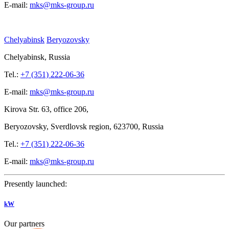
E-mail:
mks@mks-group.ru
Chelyabinsk
Beryozovsky
Chelyabinsk, Russia
Tel.:
+7 (351) 222-06-36
E-mail:
mks@mks-group.ru
Kirova
Str. 63, office
206,
Beryozovsky, Sverdlovsk region, 623700, Russia
Tel.:
+7 (351) 222-06-36
E-mail:
mks@mks-group.ru
Presently launched:
kW
Our partners