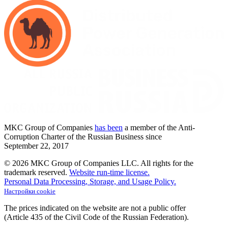
MKC
Group of Companies
has been
a member of the Anti-
Corruption Charter of the Russian Business since
September
22,
2017
© 2026 MKC Group of Companies LLC.
All rights for the
trademark reserved.
Website run-time license.
Personal Data Processing, Storage, and Usage Policy.
Настройки cookie
The prices indicated on the website are not a public offer
(Article
435 of the Civil Code of the Russian Federation).