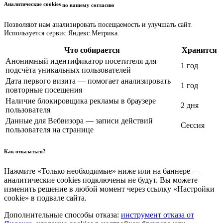
Аналитические cookies
по вашему согласию
Позволяют нам анализировать посещаемость и улучшать сайт.
Используется сервис Яндекс.Метрика.
Что собирается
Хранится
Анонимный идентификатор посетителя для
1 год
подсчёта уникальных пользователей
Дата первого визита — помогает анализировать
1 год
повторные посещения
Наличие блокировщика рекламы в браузере
2 дня
пользователя
Данные для Вебвизора — записи действий
Сессия
пользователя на странице
Как отказаться?
Нажмите «Только необходимые» ниже или на баннере —
аналитические cookies подключены не будут. Вы можете
изменить решение в любой момент через ссылку «Настройки
cookie» в подвале сайта.
Дополнительные способы отказа:
инструмент отказа от