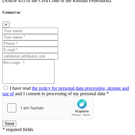
(Article
435 of the Civil Code of the Russian Federation).
Contact us
×
I have read
the policy for personal data processing, storage and
use of
and I consent to processing of my personal data *
Send
* required fields