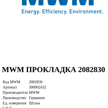
MWM ПРОКЛАДКА 2082830
Код MWM
2082830
Артикул
З00002432
Производитель
MWM
Производство
Германия
Ед. измерения
Штука