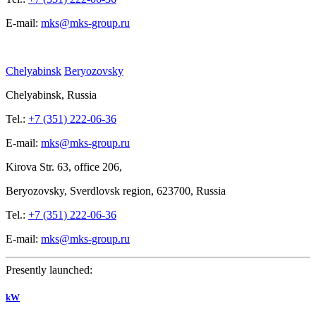
E-mail:
mks@mks-group.ru
Chelyabinsk
Beryozovsky
Chelyabinsk, Russia
Tel.:
+7 (351) 222-06-36
E-mail:
mks@mks-group.ru
Kirova
Str. 63, office
206,
Beryozovsky, Sverdlovsk region, 623700, Russia
Tel.:
+7 (351) 222-06-36
E-mail:
mks@mks-group.ru
Presently launched:
kW