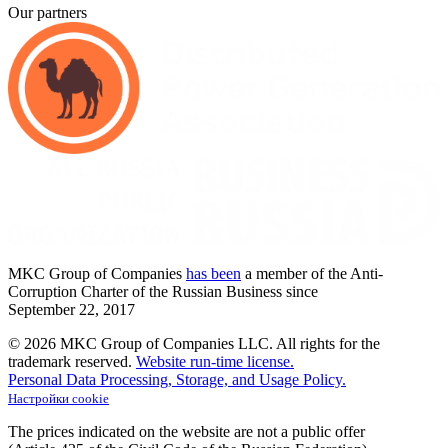
Our partners
MKC
Group of Companies
has been
a member of the Anti-
Corruption Charter of the Russian Business since
September
22,
2017
© 2026 MKC Group of Companies LLC.
All rights for the
trademark reserved.
Website run-time license.
Personal Data Processing, Storage, and Usage Policy.
Настройки cookie
The prices indicated on the website are not a public offer