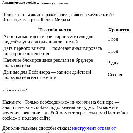
Аналитические cookies
по вашему согласию
Позволяют нам анализировать посещаемость и улучшать сайт.
Используется сервис Яндекс.Метрика.
Что собирается
Хранится
Анонимный идентификатор посетителя для
1 год
подсчёта уникальных пользователей
Дата первого визита — помогает анализировать
1 год
повторные посещения
Наличие блокировщика рекламы в браузере
2 дня
пользователя
Данные для Вебвизора — записи действий
Сессия
пользователя на странице
Как отказаться?
Нажмите «Только необходимые» ниже или на баннере —
аналитические cookies подключены не будут. Вы можете
изменить решение в любой момент через ссылку «Настройки
cookie» в подвале сайта.
Дополнительные способы отказа:
инструмент отказа от