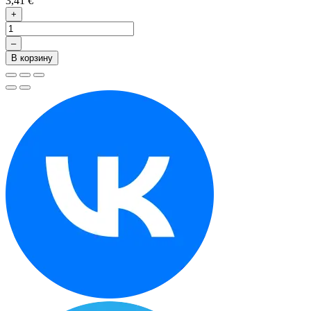
3,41 €
+
–
В корзину