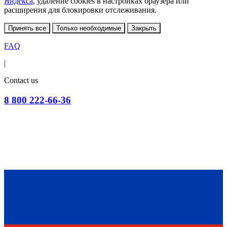
Яндекса
, удаление cookies в настройках браузера или
расширения для блокировки отслеживания.
Принять все
Только необходимые
Закрыть
FAQ
|
Contact us
8 800 222-66-36