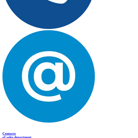
Contacts
of sales department