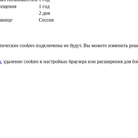
сещения
1 год
2 дня
ранице
Сессия
ческие cookies подключены не будут. Вы можете изменить реше
а
, удаление cookies в настройках браузера или расширения для 