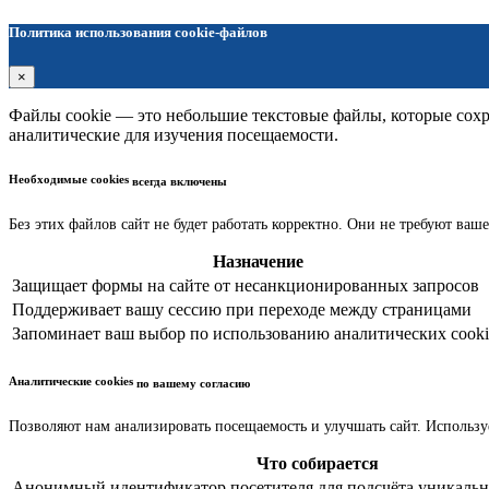
Политика использования cookie-файлов
×
Файлы cookie — это небольшие текстовые файлы, которые сохра
аналитические для изучения посещаемости.
Необходимые cookies
всегда включены
Без этих файлов сайт не будет работать корректно. Они не требуют ваше
Назначение
Защищает формы на сайте от несанкционированных запросов
Поддерживает вашу сессию при переходе между страницами
Запоминает ваш выбор по использованию аналитических cooki
Аналитические cookies
по вашему согласию
Позволяют нам анализировать посещаемость и улучшать сайт. Использу
Что собирается
Анонимный идентификатор посетителя для подсчёта уникальн