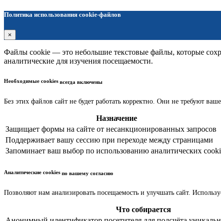
Политика использования cookie-файлов
×
Файлы cookie — это небольшие текстовые файлы, которые сохра
аналитические для изучения посещаемости.
Необходимые cookies
всегда включены
Без этих файлов сайт не будет работать корректно. Они не требуют ваше
Назначение
Защищает формы на сайте от несанкционированных запросов
Поддерживает вашу сессию при переходе между страницами
Запоминает ваш выбор по использованию аналитических cooki
Аналитические cookies
по вашему согласию
Позволяют нам анализировать посещаемость и улучшать сайт. Использу
Что собирается
Анонимный идентификатор посетителя для подсчёта уникальн