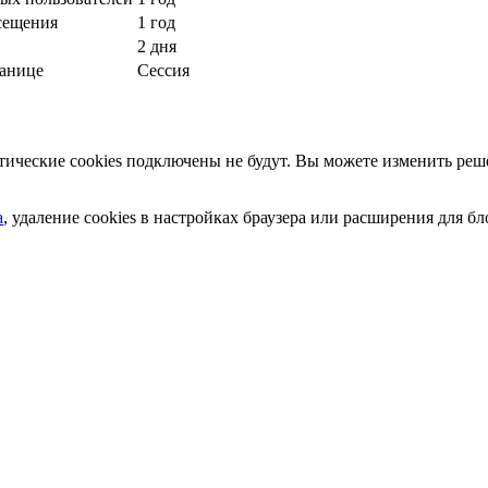
сещения
1 год
2 дня
ранице
Сессия
ческие cookies подключены не будут. Вы можете изменить реше
а
, удаление cookies в настройках браузера или расширения для 