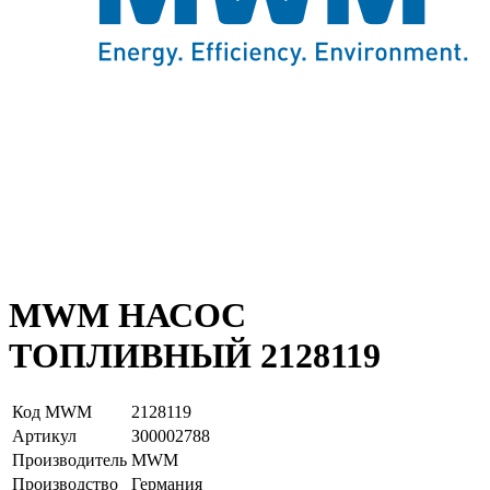
MWM НАСОС
ТОПЛИВНЫЙ 2128119
Код MWM
2128119
Артикул
З00002788
Производитель
MWM
Производство
Германия