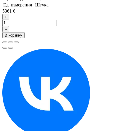
Ед. измерения
Штука
5361 €
+
–
В корзину