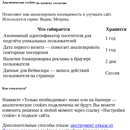
Аналитические cookies
по вашему согласию
Позволяют нам анализировать посещаемость и улучшать сайт.
Используется сервис Яндекс.Метрика.
Что собирается
Хранится
Анонимный идентификатор посетителя для
1 год
подсчёта уникальных пользователей
Дата первого визита — помогает анализировать
1 год
повторные посещения
Наличие блокировщика рекламы в браузере
2 дня
пользователя
Данные для Вебвизора — записи действий
Сессия
пользователя на странице
Как отказаться?
Нажмите «Только необходимые» ниже или на баннере —
аналитические cookies подключены не будут. Вы можете
изменить решение в любой момент через ссылку «Настройки
cookie» в подвале сайта.
Дополнительные способы отказа:
инструмент отказа от