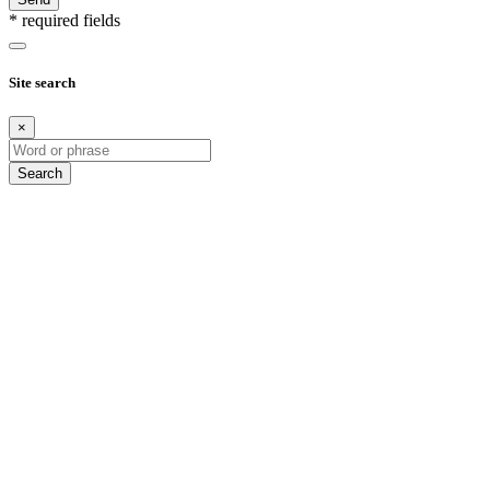
* required fields
Site search
×
Search