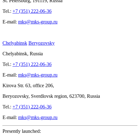
St.
Petersburg, 191119, Russia
Tel.:
+7 (351) 222-06-36
E-mail:
mks@mks-group.ru
Chelyabinsk
Beryozovsky
Chelyabinsk, Russia
Tel.:
+7 (351) 222-06-36
E-mail:
mks@mks-group.ru
Kirova
Str. 63, office
206,
Beryozovsky, Sverdlovsk region, 623700, Russia
Tel.:
+7 (351) 222-06-36
E-mail:
mks@mks-group.ru
Presently launched: