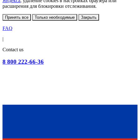
Яндекса
, удаление cookies в настройках браузера или
расширения для блокировки отслеживания.
Принять все
Только необходимые
Закрыть
FAQ
|
Contact us
8 800 222-66-36