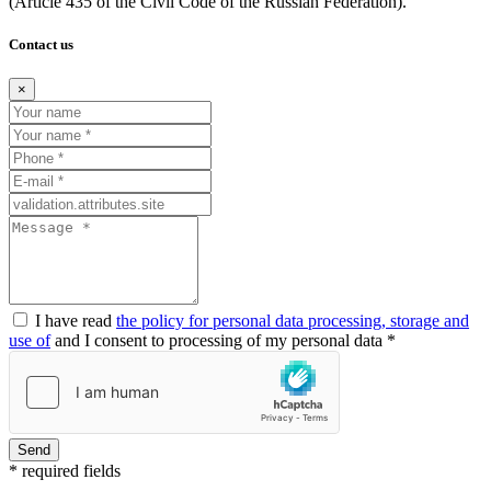
(Article
435 of the Civil Code of the Russian Federation).
Contact us
×
I have read
the policy for personal data processing, storage and
use of
and I consent to processing of my personal data *
Send
* required fields