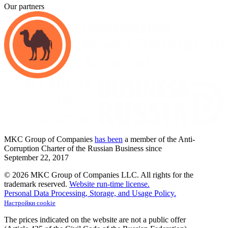
Our partners
MKC
Group of Companies
has been
a member of the Anti-
Corruption Charter of the Russian Business since
September
22,
2017
© 2026 MKC Group of Companies LLC.
All rights for the
trademark reserved.
Website run-time license.
Personal Data Processing, Storage, and Usage Policy.
Настройки cookie
The prices indicated on the website are not a public offer