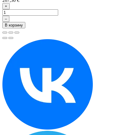
267,30 €
+
–
В корзину