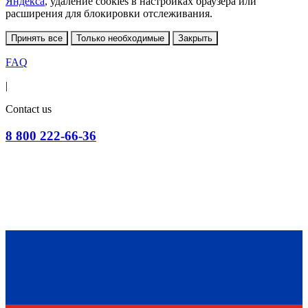
Яндекса
, удаление cookies в настройках браузера или
расширения для блокировки отслеживания.
Принять все
Только необходимые
Закрыть
FAQ
|
Contact us
8 800 222-66-36