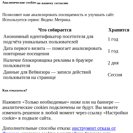
Аналитические cookies
по вашему согласию
Позволяют нам анализировать посещаемость и улучшать сайт.
Используется сервис Яндекс.Метрика.
Что собирается
Хранится
Анонимный идентификатор посетителя для
1 год
подсчёта уникальных пользователей
Дата первого визита — помогает анализировать
1 год
повторные посещения
Наличие блокировщика рекламы в браузере
2 дня
пользователя
Данные для Вебвизора — записи действий
Сессия
пользователя на странице
Как отказаться?
Нажмите «Только необходимые» ниже или на баннере —
аналитические cookies подключены не будут. Вы можете
изменить решение в любой момент через ссылку «Настройки
cookie» в подвале сайта.
Дополнительные способы отказа:
инструмент отказа от