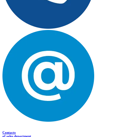
Contacts
of sales department