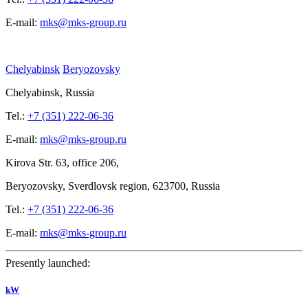
E-mail:
mks@mks-group.ru
Chelyabinsk
Beryozovsky
Chelyabinsk, Russia
Tel.:
+7 (351) 222-06-36
E-mail:
mks@mks-group.ru
Kirova
Str. 63, office
206,
Beryozovsky, Sverdlovsk region, 623700, Russia
Tel.:
+7 (351) 222-06-36
E-mail:
mks@mks-group.ru
Presently launched:
kW