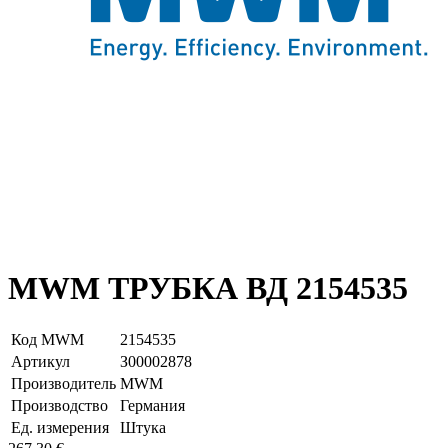
MWM ТРУБКА ВД 2154535
Код MWM
2154535
Артикул
З00002878
Производитель
MWM
Производство
Германия
Ед. измерения
Штука