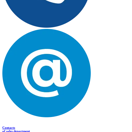
Contacts
of sales department