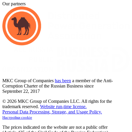
Our partners
MKC
Group of Companies
has been
a member of the Anti-
Corruption Charter of the Russian Business since
September
22,
2017
© 2026 MKC Group of Companies LLC.
All rights for the
trademark reserved.
Website run-time license.
Personal Data Processing, Storage, and Usage Policy.
Настройки cookie
The prices indicated on the website are not a public offer