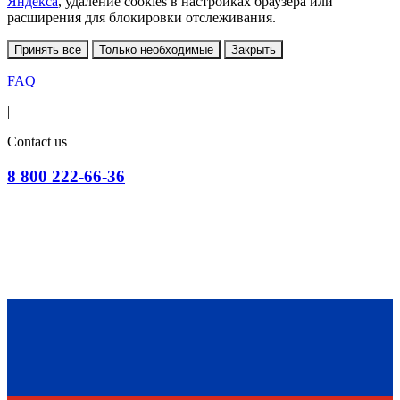
Яндекса
, удаление cookies в настройках браузера или
расширения для блокировки отслеживания.
Принять все
Только необходимые
Закрыть
FAQ
|
Contact us
8 800 222-66-36