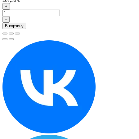
207,30 €
+
–
В корзину