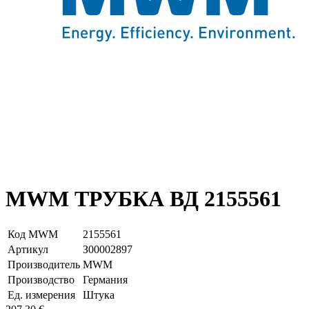
MWM ТРУБКА ВД 2155561
Код MWM
2155561
Артикул
З00002897
Производитель
MWM
Производство
Германия
Ед. измерения
Штука