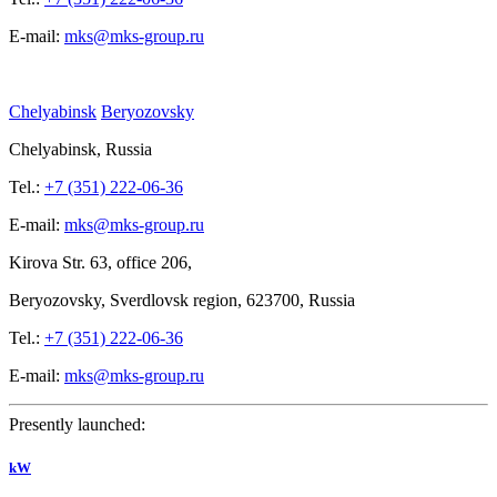
E-mail:
mks@mks-group.ru
Chelyabinsk
Beryozovsky
Chelyabinsk, Russia
Tel.:
+7 (351) 222-06-36
E-mail:
mks@mks-group.ru
Kirova
Str. 63, office
206,
Beryozovsky, Sverdlovsk region, 623700, Russia
Tel.:
+7 (351) 222-06-36
E-mail:
mks@mks-group.ru
Presently launched:
kW