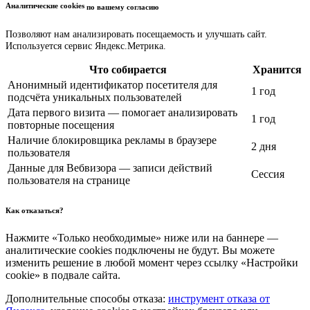
Аналитические cookies
по вашему согласию
Позволяют нам анализировать посещаемость и улучшать сайт.
Используется сервис Яндекс.Метрика.
Что собирается
Хранится
Анонимный идентификатор посетителя для
1 год
подсчёта уникальных пользователей
Дата первого визита — помогает анализировать
1 год
повторные посещения
Наличие блокировщика рекламы в браузере
2 дня
пользователя
Данные для Вебвизора — записи действий
Сессия
пользователя на странице
Как отказаться?
Нажмите «Только необходимые» ниже или на баннере —
аналитические cookies подключены не будут. Вы можете
изменить решение в любой момент через ссылку «Настройки
cookie» в подвале сайта.
Дополнительные способы отказа:
инструмент отказа от