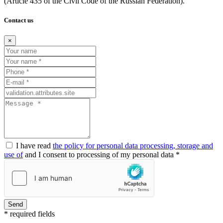
(Article
435 of the Civil Code of the Russian Federation).
Contact us
×
I have read
the policy for personal data processing, storage and
use of
and I consent to processing of my personal data *
Send
* required fields