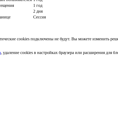
сещения
1 год
2 дня
ранице
Сессия
ческие cookies подключены не будут. Вы можете изменить реше
а
, удаление cookies в настройках браузера или расширения для 