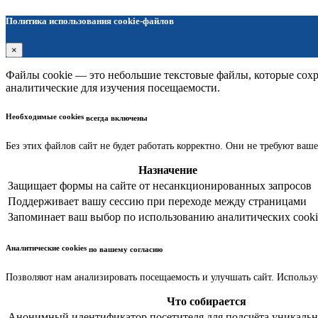
Политика использования cookie-файлов
×
Файлы cookie — это небольшие текстовые файлы, которые сохра
аналитические для изучения посещаемости.
Необходимые cookies
всегда включены
Без этих файлов сайт не будет работать корректно. Они не требуют ваше
Назначение
Защищает формы на сайте от несанкционированных запросов
Поддерживает вашу сессию при переходе между страницами
Запоминает ваш выбор по использованию аналитических cooki
Аналитические cookies
по вашему согласию
Позволяют нам анализировать посещаемость и улучшать сайт. Использу
Что собирается
Анонимный идентификатор посетителя для подсчёта уникальн