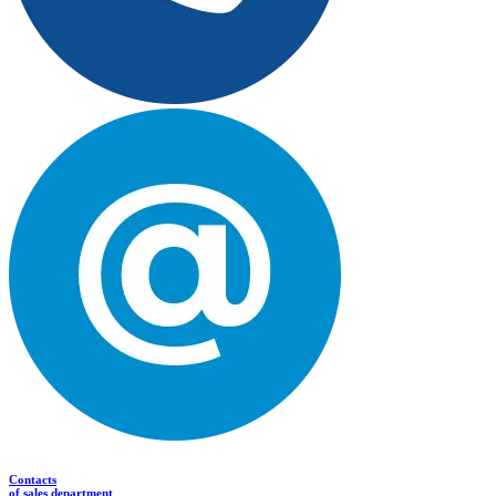
Contacts
of sales department