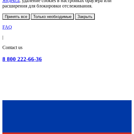
Яндекса
, удаление cookies в настройках браузера или
расширения для блокировки отслеживания.
Принять все
Только необходимые
Закрыть
FAQ
|
Contact us
8 800 222-66-36