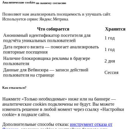
Аналитические cookies
по вашему согласию
Позволяют нам анализировать посещаемость и улучшать сайт.
Используется сервис Яндекс.Метрика.
Что собирается
Хранится
Анонимный идентификатор посетителя для
1 год
подсчёта уникальных пользователей
Дата первого визита — помогает анализировать
1 год
повторные посещения
Наличие блокировщика рекламы в браузере
2 дня
пользователя
Данные для Вебвизора — записи действий
Сессия
пользователя на странице
Как отказаться?
Нажмите «Только необходимые» ниже или на баннере —
аналитические cookies подключены не будут. Вы можете
изменить решение в любой момент через ссылку «Настройки
cookie» в подвале сайта.
Дополнительные способы отказа:
инструмент отказа от