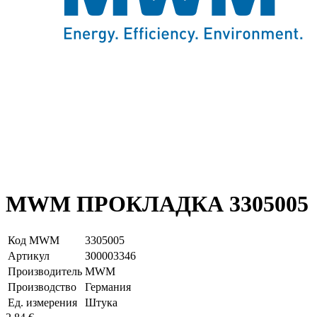
MWM ПРОКЛАДКА 3305005
Код MWM
3305005
Артикул
З00003346
Производитель
MWM
Производство
Германия
Ед. измерения
Штука