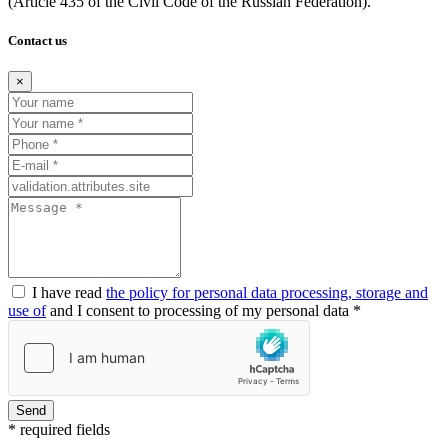
(Article
435 of the Civil Code of the Russian Federation).
Contact us
×
I have read
the policy for personal data processing, storage and
use of
and I consent to processing of my personal data *
Send
* required fields