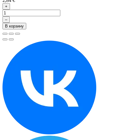
2,84 €
+
–
В корзину