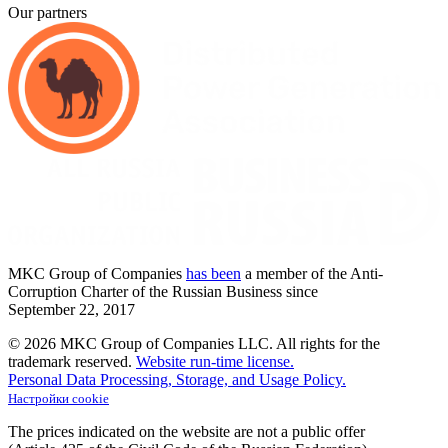
Our partners
MKC
Group of Companies
has been
a member of the Anti-
Corruption Charter of the Russian Business since
September
22,
2017
© 2026 MKC Group of Companies LLC.
All rights for the
trademark reserved.
Website run-time license.
Personal Data Processing, Storage, and Usage Policy.
Настройки cookie
The prices indicated on the website are not a public offer