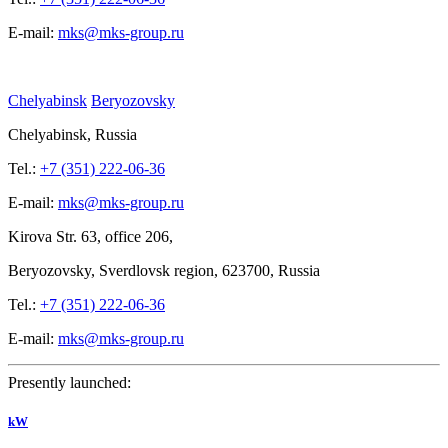
E-mail:
mks@mks-group.ru
Chelyabinsk
Beryozovsky
Chelyabinsk, Russia
Tel.:
+7 (351) 222-06-36
E-mail:
mks@mks-group.ru
Kirova
Str. 63, office
206,
Beryozovsky, Sverdlovsk region, 623700, Russia
Tel.:
+7 (351) 222-06-36
E-mail:
mks@mks-group.ru
Presently launched:
kW