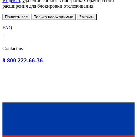
Яндекса
, удаление cookies в настройках браузера или
расширения для блокировки отслеживания.
Принять все
Только необходимые
Закрыть
FAQ
|
Contact us
8 800 222-66-36