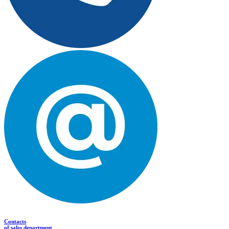
Contacts
of sales department