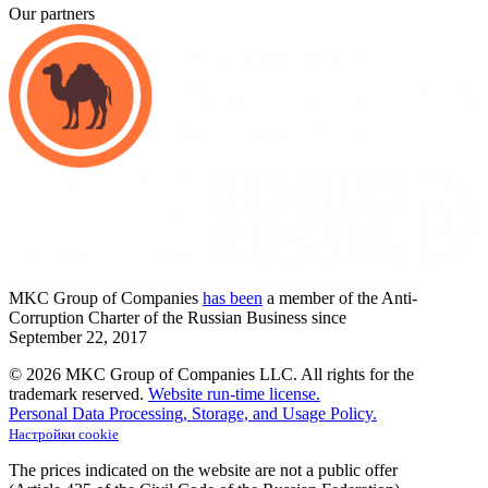
Our partners
MKC
Group of Companies
has been
a member of the Anti-
Corruption Charter of the Russian Business since
September
22,
2017
© 2026 MKC Group of Companies LLC.
All rights for the
trademark reserved.
Website run-time license.
Personal Data Processing, Storage, and Usage Policy.
Настройки cookie
The prices indicated on the website are not a public offer