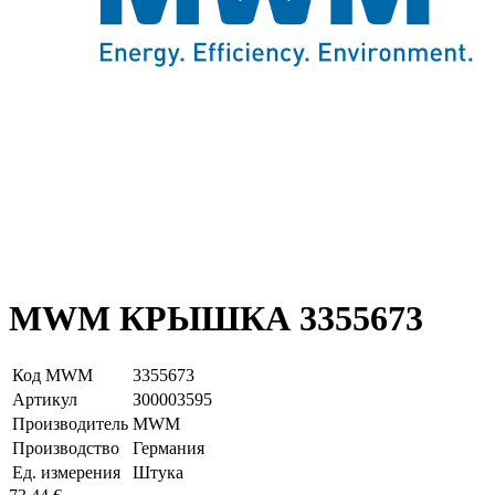
MWM КРЫШКА 3355673
Код MWM
3355673
Артикул
З00003595
Производитель
MWM
Производство
Германия
Ед. измерения
Штука