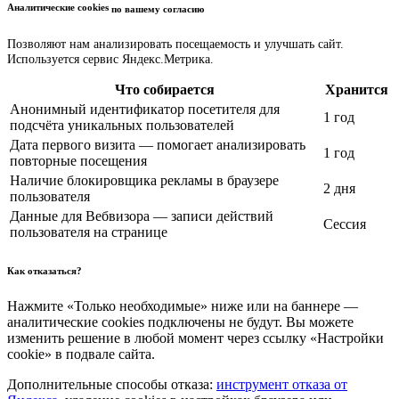
Аналитические cookies
по вашему согласию
Позволяют нам анализировать посещаемость и улучшать сайт.
Используется сервис Яндекс.Метрика.
Что собирается
Хранится
Анонимный идентификатор посетителя для
1 год
подсчёта уникальных пользователей
Дата первого визита — помогает анализировать
1 год
повторные посещения
Наличие блокировщика рекламы в браузере
2 дня
пользователя
Данные для Вебвизора — записи действий
Сессия
пользователя на странице
Как отказаться?
Нажмите «Только необходимые» ниже или на баннере —
аналитические cookies подключены не будут. Вы можете
изменить решение в любой момент через ссылку «Настройки
cookie» в подвале сайта.
Дополнительные способы отказа:
инструмент отказа от