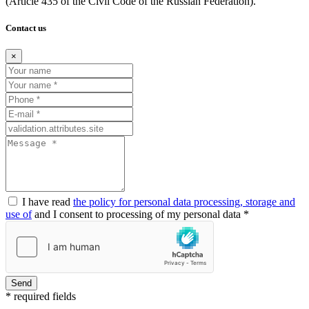
(Article
435 of the Civil Code of the Russian Federation).
Contact us
×
I have read
the policy for personal data processing, storage and
use of
and I consent to processing of my personal data *
Send
* required fields