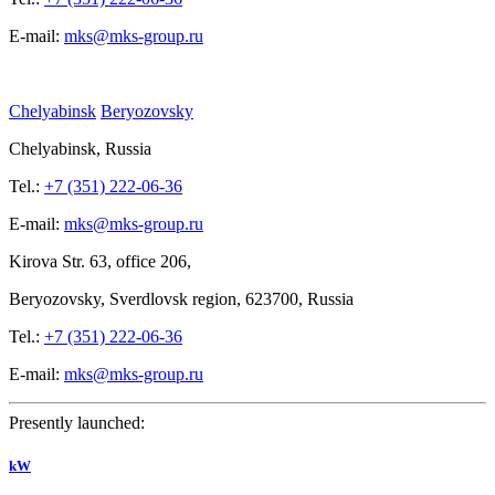
E-mail:
mks@mks-group.ru
Chelyabinsk
Beryozovsky
Chelyabinsk, Russia
Tel.:
+7 (351) 222-06-36
E-mail:
mks@mks-group.ru
Kirova
Str. 63, office
206,
Beryozovsky, Sverdlovsk region, 623700, Russia
Tel.:
+7 (351) 222-06-36
E-mail:
mks@mks-group.ru
Presently launched:
kW