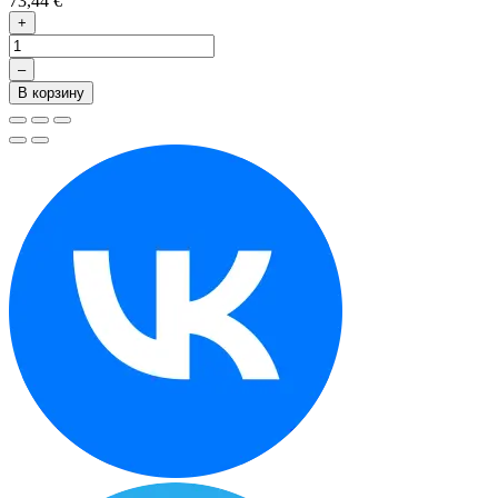
73,44 €
+
–
В корзину