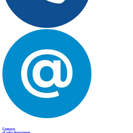
Contacts
of sales department