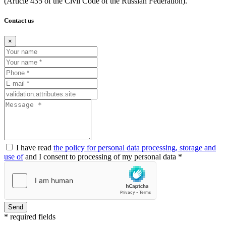
(Article
435 of the Civil Code of the Russian Federation).
Contact us
×
I have read
the policy for personal data processing, storage and
use of
and I consent to processing of my personal data *
Send
* required fields