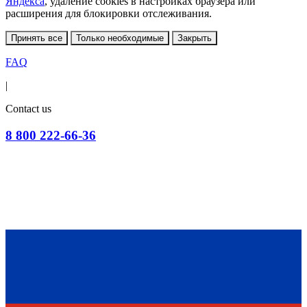
Яндекса
, удаление cookies в настройках браузера или
расширения для блокировки отслеживания.
Принять все
Только необходимые
Закрыть
FAQ
|
Contact us
8 800 222-66-36