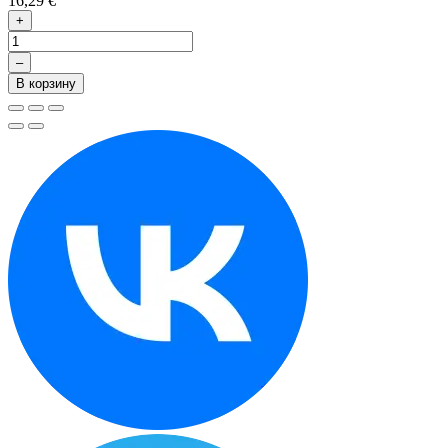
16,29 €
+
–
В корзину