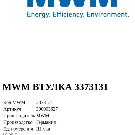
MWM ВТУЛКА 3373131
Код MWM
3373131
Артикул
З00003627
Производитель
MWM
Производство
Германия
Ед. измерения
Штука