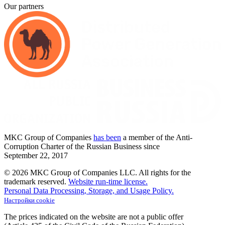
Our partners
MKC
Group of Companies
has been
a member of the Anti-
Corruption Charter of the Russian Business since
September
22,
2017
© 2026 MKC Group of Companies LLC.
All rights for the
trademark reserved.
Website run-time license.
Personal Data Processing, Storage, and Usage Policy.
Настройки cookie
The prices indicated on the website are not a public offer