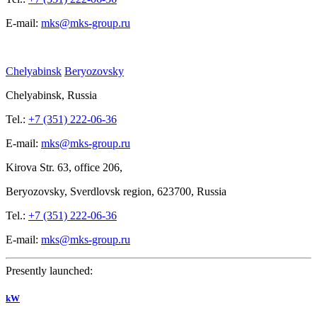
E-mail:
mks@mks-group.ru
Chelyabinsk
Beryozovsky
Chelyabinsk, Russia
Tel.:
+7 (351) 222-06-36
E-mail:
mks@mks-group.ru
Kirova
Str. 63, office
206,
Beryozovsky, Sverdlovsk region, 623700, Russia
Tel.:
+7 (351) 222-06-36
E-mail:
mks@mks-group.ru
Presently launched:
kW