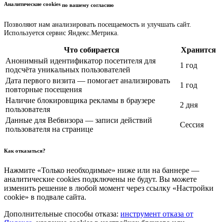
Аналитические cookies
по вашему согласию
Позволяют нам анализировать посещаемость и улучшать сайт.
Используется сервис Яндекс.Метрика.
Что собирается
Хранится
Анонимный идентификатор посетителя для
1 год
подсчёта уникальных пользователей
Дата первого визита — помогает анализировать
1 год
повторные посещения
Наличие блокировщика рекламы в браузере
2 дня
пользователя
Данные для Вебвизора — записи действий
Сессия
пользователя на странице
Как отказаться?
Нажмите «Только необходимые» ниже или на баннере —
аналитические cookies подключены не будут. Вы можете
изменить решение в любой момент через ссылку «Настройки
cookie» в подвале сайта.
Дополнительные способы отказа:
инструмент отказа от