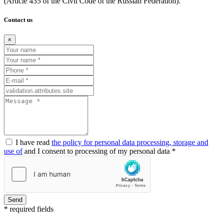
(Article
435 of the Civil Code of the Russian Federation).
Contact us
×
I have read
the policy for personal data processing, storage and
use of
and I consent to processing of my personal data *
Send
* required fields