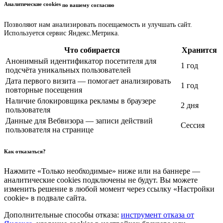
Аналитические cookies
по вашему согласию
Позволяют нам анализировать посещаемость и улучшать сайт.
Используется сервис Яндекс.Метрика.
Что собирается
Хранится
Анонимный идентификатор посетителя для
1 год
подсчёта уникальных пользователей
Дата первого визита — помогает анализировать
1 год
повторные посещения
Наличие блокировщика рекламы в браузере
2 дня
пользователя
Данные для Вебвизора — записи действий
Сессия
пользователя на странице
Как отказаться?
Нажмите «Только необходимые» ниже или на баннере —
аналитические cookies подключены не будут. Вы можете
изменить решение в любой момент через ссылку «Настройки
cookie» в подвале сайта.
Дополнительные способы отказа:
инструмент отказа от