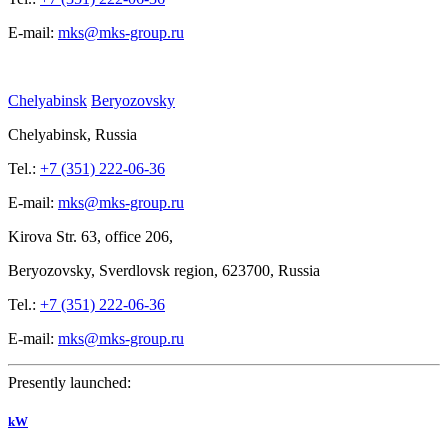
E-mail:
mks@mks-group.ru
Chelyabinsk
Beryozovsky
Chelyabinsk, Russia
Tel.:
+7 (351) 222-06-36
E-mail:
mks@mks-group.ru
Kirova
Str. 63, office
206,
Beryozovsky, Sverdlovsk region, 623700, Russia
Tel.:
+7 (351) 222-06-36
E-mail:
mks@mks-group.ru
Presently launched:
kW