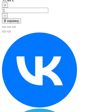
51,44 €
+
–
В корзину