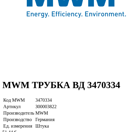
MWM ТРУБКА ВД 3470334
Код MWM
3470334
Артикул
З00003822
Производитель
MWM
Производство
Германия
Ед. измерения
Штука