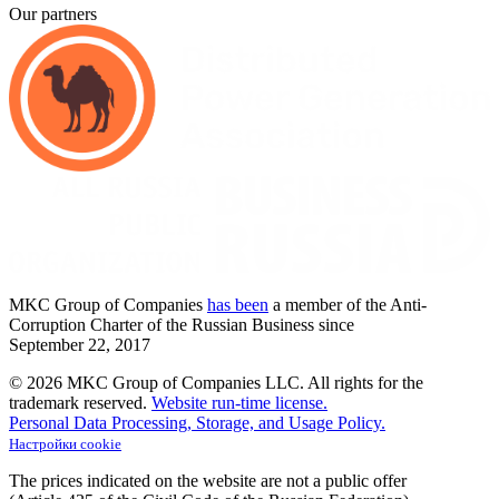
Our partners
MKC
Group of Companies
has been
a member of the Anti-
Corruption Charter of the Russian Business since
September
22,
2017
© 2026 MKC Group of Companies LLC.
All rights for the
trademark reserved.
Website run-time license.
Personal Data Processing, Storage, and Usage Policy.
Настройки cookie
The prices indicated on the website are not a public offer