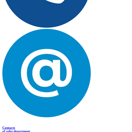
Contacts
of sales department