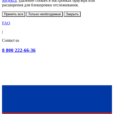
Яндекса
, удаление cookies в настройках браузера или
расширения для блокировки отслеживания.
Принять все
Только необходимые
Закрыть
FAQ
|
Contact us
8 800 222-66-36