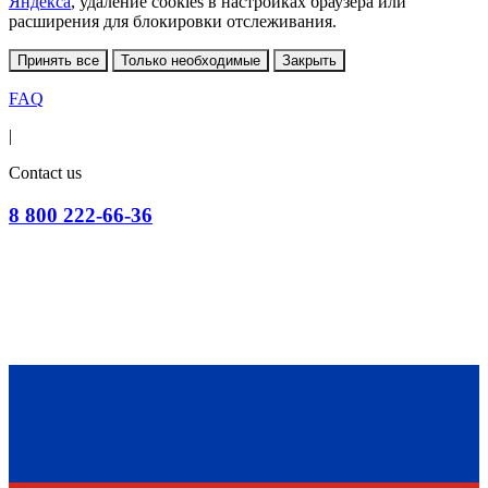
Яндекса
, удаление cookies в настройках браузера или
расширения для блокировки отслеживания.
Принять все
Только необходимые
Закрыть
FAQ
|
Contact us
8 800 222-66-36