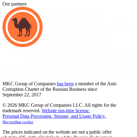
Our partners
MKC
Group of Companies
has been
a member of the Anti-
Corruption Charter of the Russian Business since
September
22,
2017
© 2026 MKC Group of Companies LLC.
All rights for the
trademark reserved.
Website run-time license.
Personal Data Processing, Storage, and Usage Policy.
Настройки cookie
The prices indicated on the website are not a public offer