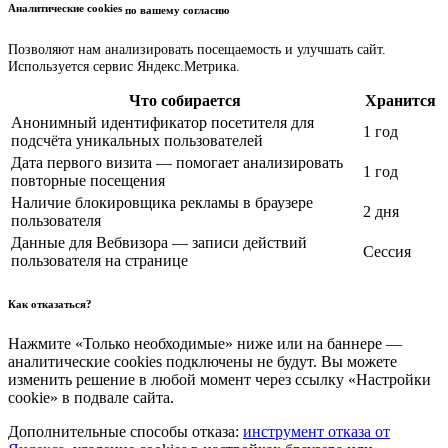
Аналитические cookies
по вашему согласию
Позволяют нам анализировать посещаемость и улучшать сайт.
Используется сервис Яндекс.Метрика.
Что собирается
Хранится
Анонимный идентификатор посетителя для
1 год
подсчёта уникальных пользователей
Дата первого визита — помогает анализировать
1 год
повторные посещения
Наличие блокировщика рекламы в браузере
2 дня
пользователя
Данные для Вебвизора — записи действий
Сессия
пользователя на странице
Как отказаться?
Нажмите «Только необходимые» ниже или на баннере —
аналитические cookies подключены не будут. Вы можете
изменить решение в любой момент через ссылку «Настройки
cookie» в подвале сайта.
Дополнительные способы отказа:
инструмент отказа от