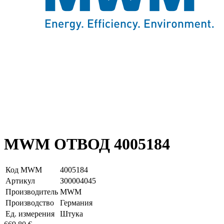
MWM ОТВОД 4005184
Код MWM
4005184
Артикул
З00004045
Производитель
MWM
Производство
Германия
Ед. измерения
Штука