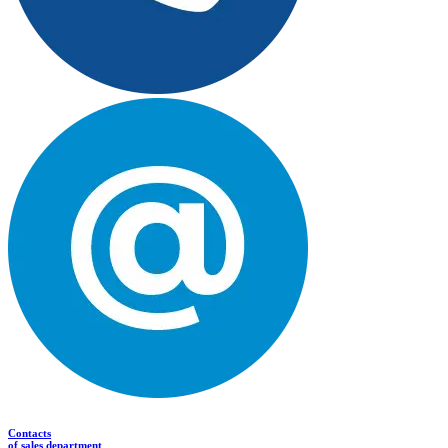
Contacts
of sales department