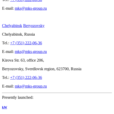
E-mail:
mks@mks-group.ru
Chelyabinsk
Beryozovsky
Chelyabinsk, Russia
Tel.:
+7 (351) 222-06-36
E-mail:
mks@mks-group.ru
Kirova
Str. 63, office
206,
Beryozovsky, Sverdlovsk region, 623700, Russia
Tel.:
+7 (351) 222-06-36
E-mail:
mks@mks-group.ru
Presently launched:
kW