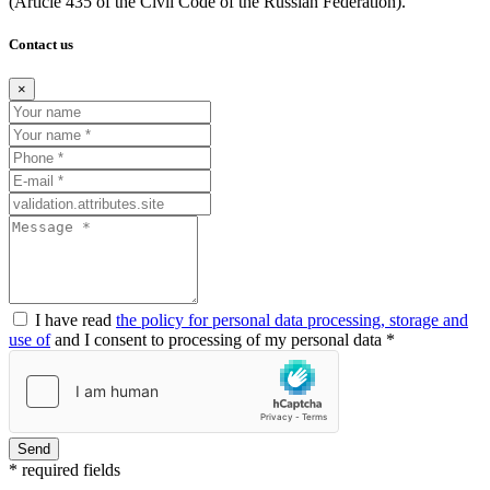
(Article
435 of the Civil Code of the Russian Federation).
Contact us
×
I have read
the policy for personal data processing, storage and
use of
and I consent to processing of my personal data *
Send
* required fields