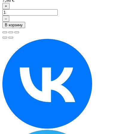
7,98 €
+
–
В корзину