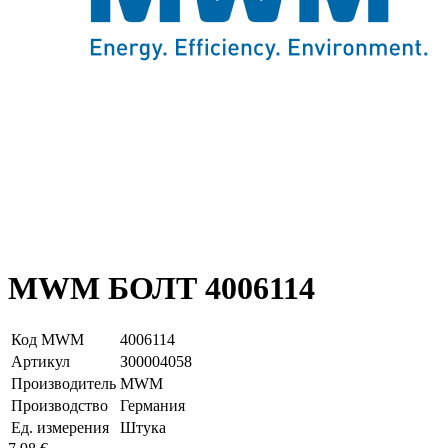
MWM БОЛТ 4006114
Код MWM
4006114
Артикул
З00004058
Производитель
MWM
Производство
Германия
Ед. измерения
Штука