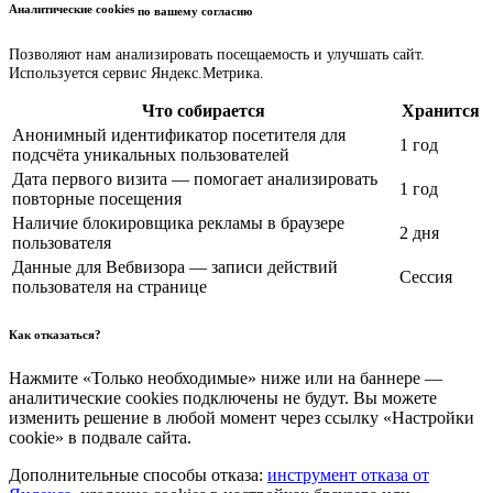
Аналитические cookies
по вашему согласию
Позволяют нам анализировать посещаемость и улучшать сайт.
Используется сервис Яндекс.Метрика.
Что собирается
Хранится
Анонимный идентификатор посетителя для
1 год
подсчёта уникальных пользователей
Дата первого визита — помогает анализировать
1 год
повторные посещения
Наличие блокировщика рекламы в браузере
2 дня
пользователя
Данные для Вебвизора — записи действий
Сессия
пользователя на странице
Как отказаться?
Нажмите «Только необходимые» ниже или на баннере —
аналитические cookies подключены не будут. Вы можете
изменить решение в любой момент через ссылку «Настройки
cookie» в подвале сайта.
Дополнительные способы отказа:
инструмент отказа от