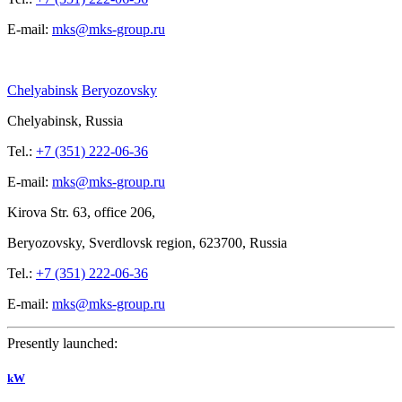
E-mail:
mks@mks-group.ru
Chelyabinsk
Beryozovsky
Chelyabinsk, Russia
Tel.:
+7 (351) 222-06-36
E-mail:
mks@mks-group.ru
Kirova
Str. 63, office
206,
Beryozovsky, Sverdlovsk region, 623700, Russia
Tel.:
+7 (351) 222-06-36
E-mail:
mks@mks-group.ru
Presently launched:
kW