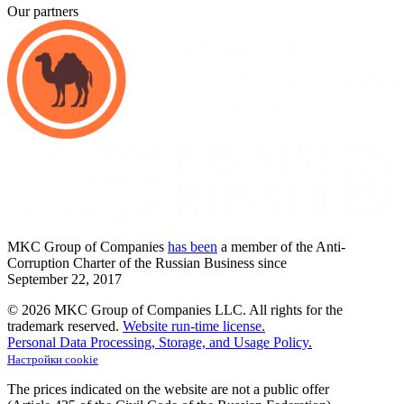
Our partners
MKC
Group of Companies
has been
a member of the Anti-
Corruption Charter of the Russian Business since
September
22,
2017
© 2026 MKC Group of Companies LLC.
All rights for the
trademark reserved.
Website run-time license.
Personal Data Processing, Storage, and Usage Policy.
Настройки cookie
The prices indicated on the website are not a public offer