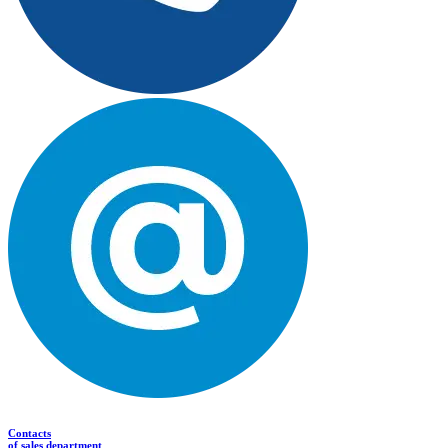
Contacts
of sales department