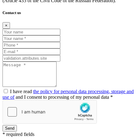
(Article
435 of the Civil Code of the Russian Federation).
Contact us
×
I have read
the policy for personal data processing, storage and
use of
and I consent to processing of my personal data *
Send
* required fields