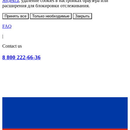
Яндекса
, удаление cookies в настройках браузера или
расширения для блокировки отслеживания.
Принять все
Только необходимые
Закрыть
FAQ
|
Contact us
8 800 222-66-36