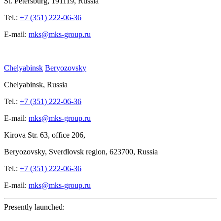
St.
Petersburg, 191119, Russia
Tel.:
+7 (351) 222-06-36
E-mail:
mks@mks-group.ru
Chelyabinsk
Beryozovsky
Chelyabinsk, Russia
Tel.:
+7 (351) 222-06-36
E-mail:
mks@mks-group.ru
Kirova
Str. 63, office
206,
Beryozovsky, Sverdlovsk region, 623700, Russia
Tel.:
+7 (351) 222-06-36
E-mail:
mks@mks-group.ru
Presently launched: