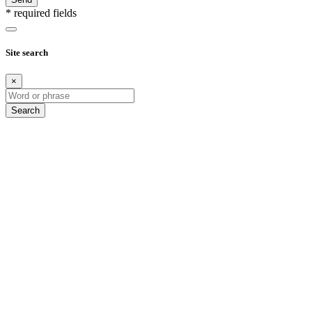
* required fields
Site search
×
Search