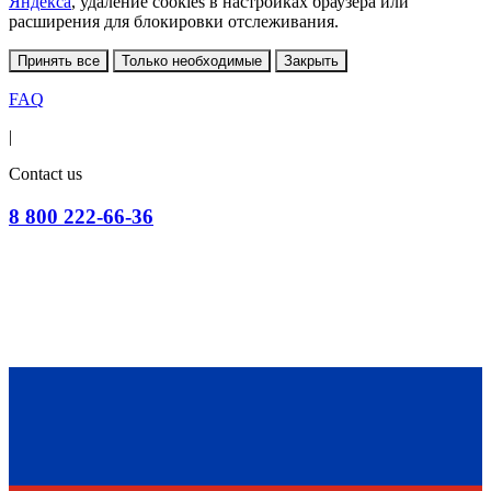
Яндекса
, удаление cookies в настройках браузера или
расширения для блокировки отслеживания.
Принять все
Только необходимые
Закрыть
FAQ
|
Contact us
8 800 222-66-36