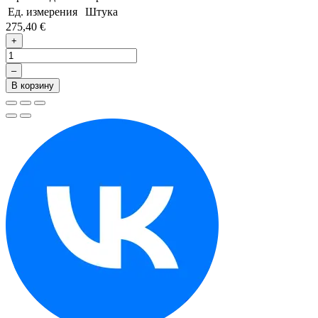
Ед. измерения
Штука
275,40 €
+
–
В корзину