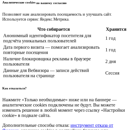
Аналитические cookies
по вашему согласию
Позволяют нам анализировать посещаемость и улучшать сайт.
Используется сервис Яндекс.Метрика.
Что собирается
Хранится
Анонимный идентификатор посетителя для
1 год
подсчёта уникальных пользователей
Дата первого визита — помогает анализировать
1 год
повторные посещения
Наличие блокировщика рекламы в браузере
2 дня
пользователя
Данные для Вебвизора — записи действий
Сессия
пользователя на странице
Как отказаться?
Нажмите «Только необходимые» ниже или на баннере —
аналитические cookies подключены не будут. Вы можете
изменить решение в любой момент через ссылку «Настройки
cookie» в подвале сайта.
Дополнительные способы отказа:
инструмент отказа от