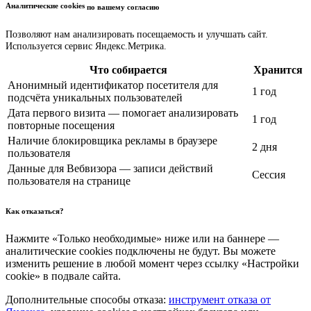
Аналитические cookies
по вашему согласию
Позволяют нам анализировать посещаемость и улучшать сайт.
Используется сервис Яндекс.Метрика.
Что собирается
Хранится
Анонимный идентификатор посетителя для
1 год
подсчёта уникальных пользователей
Дата первого визита — помогает анализировать
1 год
повторные посещения
Наличие блокировщика рекламы в браузере
2 дня
пользователя
Данные для Вебвизора — записи действий
Сессия
пользователя на странице
Как отказаться?
Нажмите «Только необходимые» ниже или на баннере —
аналитические cookies подключены не будут. Вы можете
изменить решение в любой момент через ссылку «Настройки
cookie» в подвале сайта.
Дополнительные способы отказа:
инструмент отказа от