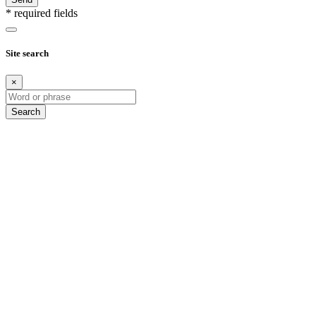
* required fields
Site search
×
Search