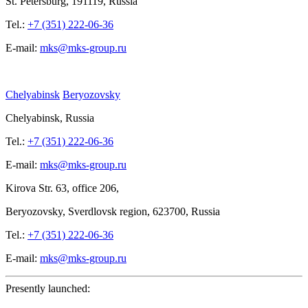
St.
Petersburg, 191119, Russia
Tel.:
+7 (351) 222-06-36
E-mail:
mks@mks-group.ru
Chelyabinsk
Beryozovsky
Chelyabinsk, Russia
Tel.:
+7 (351) 222-06-36
E-mail:
mks@mks-group.ru
Kirova
Str. 63, office
206,
Beryozovsky, Sverdlovsk region, 623700, Russia
Tel.:
+7 (351) 222-06-36
E-mail:
mks@mks-group.ru
Presently launched: