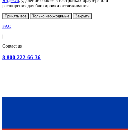
Яндекса
, удаление cookies в настройках браузера или
расширения для блокировки отслеживания.
Принять все
Только необходимые
Закрыть
FAQ
|
Contact us
8 800 222-66-36