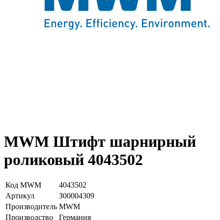
MWM Штифт шарнирный
роликовый 4043502
Код MWM
4043502
Артикул
З00004309
Производитель
MWM
Производство
Германия