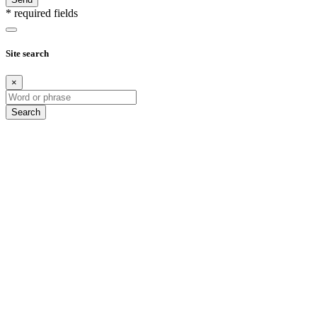
* required fields
Site search
×
Search