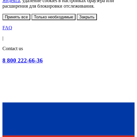
Яндекса
, удаление cookies в настройках браузера или
расширения для блокировки отслеживания.
Принять все
Только необходимые
Закрыть
FAQ
|
Contact us
8 800 222-66-36