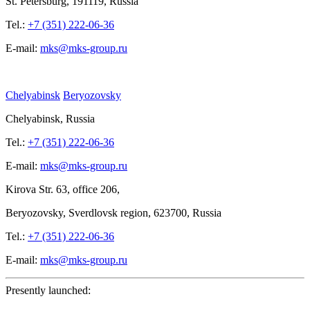
St.
Petersburg, 191119, Russia
Tel.:
+7 (351) 222-06-36
E-mail:
mks@mks-group.ru
Chelyabinsk
Beryozovsky
Chelyabinsk, Russia
Tel.:
+7 (351) 222-06-36
E-mail:
mks@mks-group.ru
Kirova
Str. 63, office
206,
Beryozovsky, Sverdlovsk region, 623700, Russia
Tel.:
+7 (351) 222-06-36
E-mail:
mks@mks-group.ru
Presently launched: