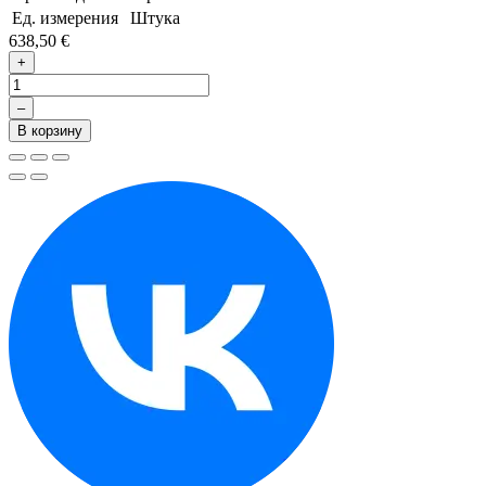
Ед. измерения
Штука
638,50 €
+
–
В корзину