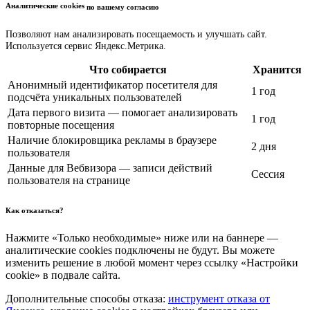
Аналитические cookies
по вашему согласию
Позволяют нам анализировать посещаемость и улучшать сайт.
Используется сервис Яндекс.Метрика.
Что собирается
Хранится
Анонимный идентификатор посетителя для
1 год
подсчёта уникальных пользователей
Дата первого визита — помогает анализировать
1 год
повторные посещения
Наличие блокировщика рекламы в браузере
2 дня
пользователя
Данные для Вебвизора — записи действий
Сессия
пользователя на странице
Как отказаться?
Нажмите «Только необходимые» ниже или на баннере —
аналитические cookies подключены не будут. Вы можете
изменить решение в любой момент через ссылку «Настройки
cookie» в подвале сайта.
Дополнительные способы отказа:
инструмент отказа от