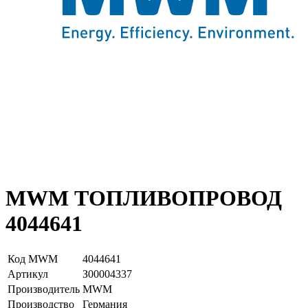
MWM ТОПЛИВОПРОВОД
4044641
Код MWM
4044641
Артикул
З00004337
Производитель
MWM
Производство
Германия