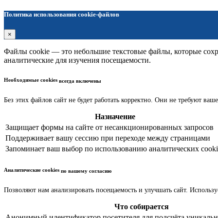
Политика использования cookie-файлов
×
Файлы cookie — это небольшие текстовые файлы, которые сохра
аналитические для изучения посещаемости.
Необходимые cookies
всегда включены
Без этих файлов сайт не будет работать корректно. Они не требуют ваше
Назначение
Защищает формы на сайте от несанкционированных запросов
Поддерживает вашу сессию при переходе между страницами
Запоминает ваш выбор по использованию аналитических cooki
Аналитические cookies
по вашему согласию
Позволяют нам анализировать посещаемость и улучшать сайт. Использу
Что собирается
Анонимный идентификатор посетителя для подсчёта уникальн