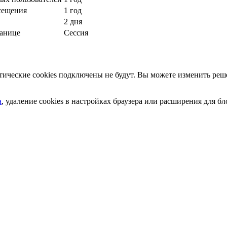
сещения
1 год
2 дня
ранице
Сессия
ческие cookies подключены не будут. Вы можете изменить реше
а
, удаление cookies в настройках браузера или расширения для 