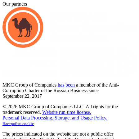
Our partners
MKC
Group of Companies
has been
a member of the Anti-
Corruption Charter of the Russian Business since
September
22,
2017
© 2026 MKC Group of Companies LLC.
All rights for the
trademark reserved.
Website run-time license.
Personal Data Processing, Storage, and Usage Policy.
Настройки cookie
The prices indicated on the website are not a public offer