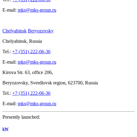
E-mail:
mks@mks-group.ru
Chelyabinsk
Beryozovsky
Chelyabinsk, Russia
Tel.:
+7 (351) 222-06-36
E-mail:
mks@mks-group.ru
Kirova
Str. 63, office
206,
Beryozovsky, Sverdlovsk region, 623700, Russia
Tel.:
+7 (351) 222-06-36
E-mail:
mks@mks-group.ru
Presently launched:
kW