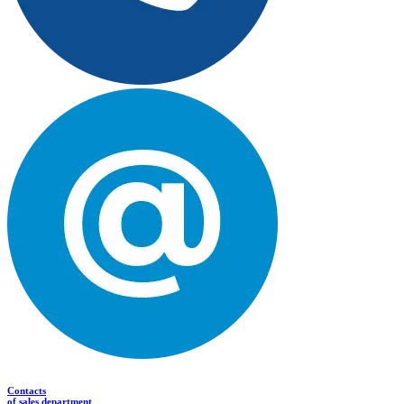
Contacts
of sales department