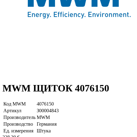
MWM ЩИТОК 4076150
Код MWM
4076150
Артикул
З00004843
Производитель
MWM
Производство
Германия
Ед. измерения
Штука