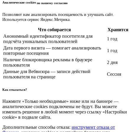
Аналитические cookies
по вашему согласию
Позволяют нам анализировать посещаемость и улучшать сайт.
Используется сервис Яндекс.Метрика.
Что собирается
Хранится
Анонимный идентификатор посетителя для
1 год
подсчёта уникальных пользователей
Дата первого визита — помогает анализировать
1 год
повторные посещения
Наличие блокировщика рекламы в браузере
2 дня
пользователя
Данные для Вебвизора — записи действий
Сессия
пользователя на странице
Как отказаться?
Нажмите «Только необходимые» ниже или на баннере —
аналитические cookies подключены не будут. Вы можете
изменить решение в любой момент через ссылку «Настройки
cookie» в подвале сайта.
Дополнительные способы отказа:
инструмент отказа от