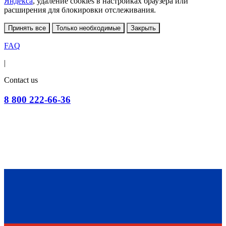
Яндекса
, удаление cookies в настройках браузера или
расширения для блокировки отслеживания.
Принять все
Только необходимые
Закрыть
FAQ
|
Contact us
8 800 222-66-36