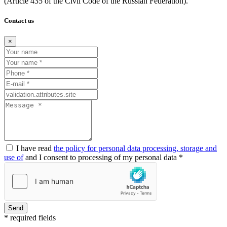
(Article
435 of the Civil Code of the Russian Federation).
Contact us
×
I have read
the policy for personal data processing, storage and
use of
and I consent to processing of my personal data *
Send
* required fields