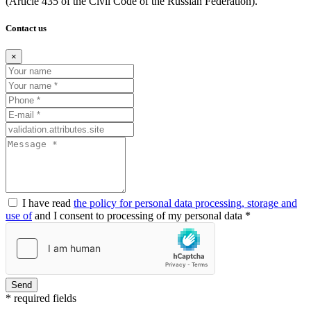
(Article
435 of the Civil Code of the Russian Federation).
Contact us
×
I have read
the policy for personal data processing, storage and
use of
and I consent to processing of my personal data *
Send
* required fields