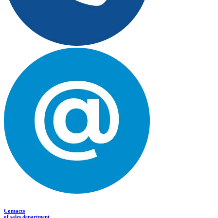
Contacts
of sales department