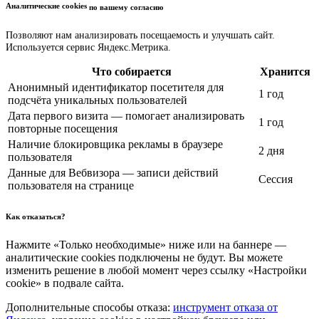
Аналитические cookies
по вашему согласию
Позволяют нам анализировать посещаемость и улучшать сайт.
Используется сервис Яндекс.Метрика.
Что собирается
Хранится
Анонимный идентификатор посетителя для
1 год
подсчёта уникальных пользователей
Дата первого визита — помогает анализировать
1 год
повторные посещения
Наличие блокировщика рекламы в браузере
2 дня
пользователя
Данные для Вебвизора — записи действий
Сессия
пользователя на странице
Как отказаться?
Нажмите «Только необходимые» ниже или на баннере —
аналитические cookies подключены не будут. Вы можете
изменить решение в любой момент через ссылку «Настройки
cookie» в подвале сайта.
Дополнительные способы отказа:
инструмент отказа от