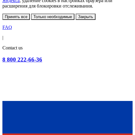
Яндекса
, удаление cookies в настройках браузера или
расширения для блокировки отслеживания.
Принять все
Только необходимые
Закрыть
FAQ
|
Contact us
8 800 222-66-36