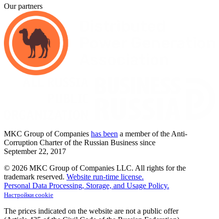
Our partners
MKC
Group of Companies
has been
a member of the Anti-
Corruption Charter of the Russian Business since
September
22,
2017
© 2026 MKC Group of Companies LLC.
All rights for the
trademark reserved.
Website run-time license.
Personal Data Processing, Storage, and Usage Policy.
Настройки cookie
The prices indicated on the website are not a public offer