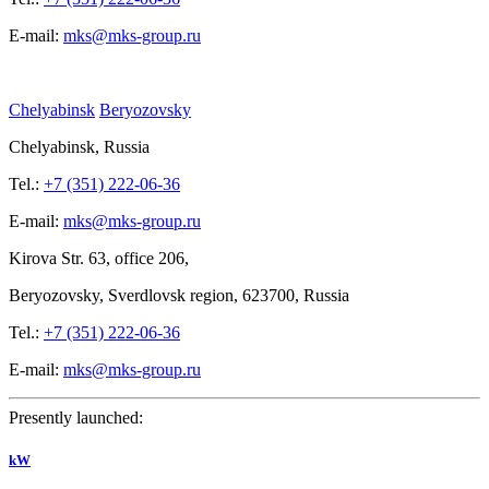
E-mail:
mks@mks-group.ru
Chelyabinsk
Beryozovsky
Chelyabinsk, Russia
Tel.:
+7 (351) 222-06-36
E-mail:
mks@mks-group.ru
Kirova
Str. 63, office
206,
Beryozovsky, Sverdlovsk region, 623700, Russia
Tel.:
+7 (351) 222-06-36
E-mail:
mks@mks-group.ru
Presently launched:
kW