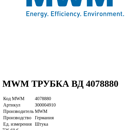
MWM ТРУБКА ВД 4078880
Код MWM
4078880
Артикул
З00004910
Производитель
MWM
Производство
Германия
Ед. измерения
Штука