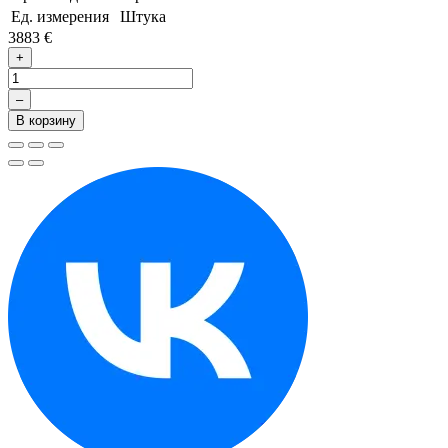
Ед. измерения
Штука
3883 €
+
–
В корзину