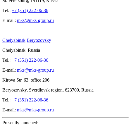
St.
Petersburg, 191119, Russia
Tel.:
+7 (351) 222-06-36
E-mail:
mks@mks-group.ru
Chelyabinsk
Beryozovsky
Chelyabinsk, Russia
Tel.:
+7 (351) 222-06-36
E-mail:
mks@mks-group.ru
Kirova
Str. 63, office
206,
Beryozovsky, Sverdlovsk region, 623700, Russia
Tel.:
+7 (351) 222-06-36
E-mail:
mks@mks-group.ru
Presently launched: