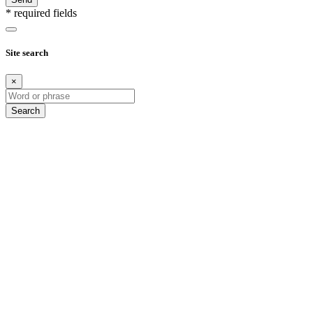
* required fields
Site search
×
Search