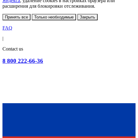
Яндекса
, удаление cookies в настройках браузера или
расширения для блокировки отслеживания.
Принять все
Только необходимые
Закрыть
FAQ
|
Contact us
8 800 222-66-36