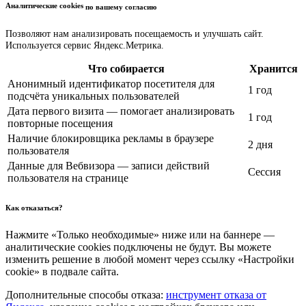
Аналитические cookies
по вашему согласию
Позволяют нам анализировать посещаемость и улучшать сайт.
Используется сервис Яндекс.Метрика.
Что собирается
Хранится
Анонимный идентификатор посетителя для
1 год
подсчёта уникальных пользователей
Дата первого визита — помогает анализировать
1 год
повторные посещения
Наличие блокировщика рекламы в браузере
2 дня
пользователя
Данные для Вебвизора — записи действий
Сессия
пользователя на странице
Как отказаться?
Нажмите «Только необходимые» ниже или на баннере —
аналитические cookies подключены не будут. Вы можете
изменить решение в любой момент через ссылку «Настройки
cookie» в подвале сайта.
Дополнительные способы отказа:
инструмент отказа от