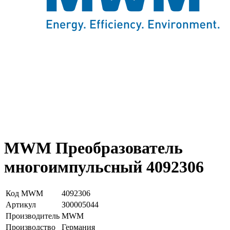
MWM Преобразователь
многоимпульсный 4092306
Код MWM
4092306
Артикул
З00005044
Производитель
MWM
Производство
Германия