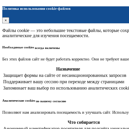
Политика использования cookie-файлов
×
Файлы cookie — это небольшие текстовые файлы, которые сохра
аналитические для изучения посещаемости.
Необходимые cookies
всегда включены
Без этих файлов сайт не будет работать корректно. Они не требуют ваше
Назначение
Защищает формы на сайте от несанкционированных запросов
Поддерживает вашу сессию при переходе между страницами
Запоминает ваш выбор по использованию аналитических cooki
Аналитические cookies
по вашему согласию
Позволяют нам анализировать посещаемость и улучшать сайт. Использу
Что собирается
Анонимный идентификатор посетителя для подсчёта уникальн