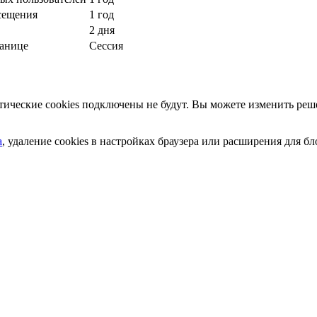
сещения
1 год
2 дня
ранице
Сессия
ческие cookies подключены не будут. Вы можете изменить реше
а
, удаление cookies в настройках браузера или расширения для 