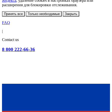
Яндекса
, удаление cookies в настройках браузера или
расширения для блокировки отслеживания.
Принять все
Только необходимые
Закрыть
FAQ
|
Contact us
8 800 222-66-36