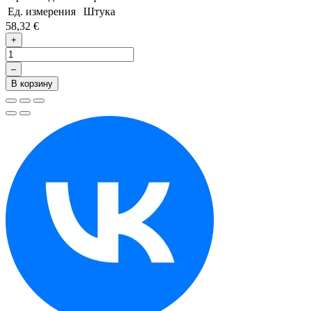
Ед. измерения
Штука
58,32 €
+
–
В корзину