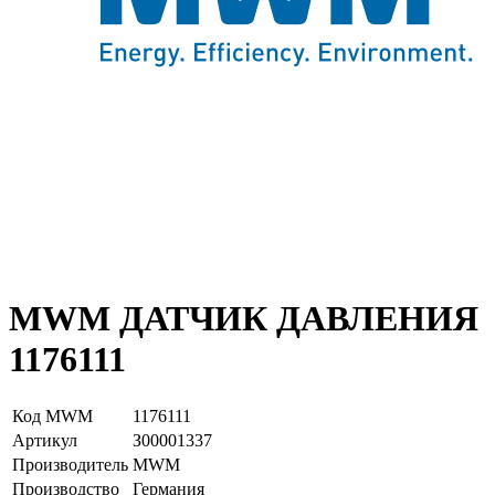
MWM ДАТЧИК ДАВЛЕНИЯ
1176111
Код MWM
1176111
Артикул
З00001337
Производитель
MWM
Производство
Германия