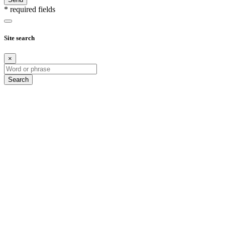
* required fields
Site search
×
Search