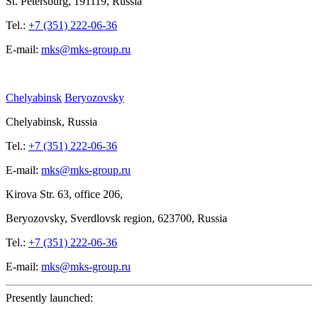
St.
Petersburg, 191119, Russia
Tel.:
+7 (351) 222-06-36
E-mail:
mks@mks-group.ru
Chelyabinsk
Beryozovsky
Chelyabinsk, Russia
Tel.:
+7 (351) 222-06-36
E-mail:
mks@mks-group.ru
Kirova
Str. 63, office
206,
Beryozovsky, Sverdlovsk region, 623700, Russia
Tel.:
+7 (351) 222-06-36
E-mail:
mks@mks-group.ru
Presently launched: