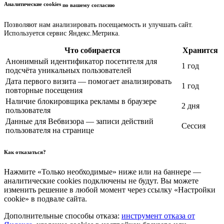
Аналитические cookies
по вашему согласию
Позволяют нам анализировать посещаемость и улучшать сайт.
Используется сервис Яндекс.Метрика.
Что собирается
Хранится
Анонимный идентификатор посетителя для
1 год
подсчёта уникальных пользователей
Дата первого визита — помогает анализировать
1 год
повторные посещения
Наличие блокировщика рекламы в браузере
2 дня
пользователя
Данные для Вебвизора — записи действий
Сессия
пользователя на странице
Как отказаться?
Нажмите «Только необходимые» ниже или на баннере —
аналитические cookies подключены не будут. Вы можете
изменить решение в любой момент через ссылку «Настройки
cookie» в подвале сайта.
Дополнительные способы отказа:
инструмент отказа от