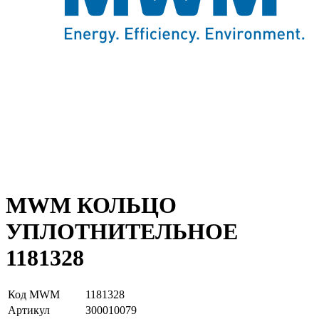
MWM КОЛЬЦО
УПЛОТНИТЕЛЬНОЕ
1181328
Код MWM
1181328
Артикул
З00010079