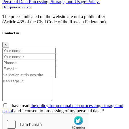
Personal Data Processing, Storage, and Usage Policy.
Настройки cookie
The prices indicated on the website are not a public offer
(Article
435 of the Civil Code of the Russian Federation).
Contact us
×
I have read
the policy for personal data processing, storage and
use of
and I consent to processing of my personal data *