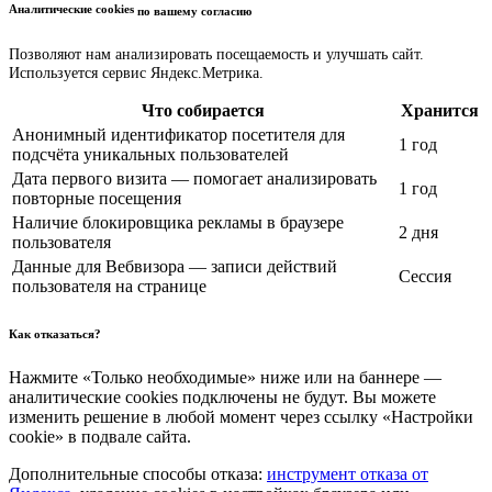
Аналитические cookies
по вашему согласию
Позволяют нам анализировать посещаемость и улучшать сайт.
Используется сервис Яндекс.Метрика.
Что собирается
Хранится
Анонимный идентификатор посетителя для
1 год
подсчёта уникальных пользователей
Дата первого визита — помогает анализировать
1 год
повторные посещения
Наличие блокировщика рекламы в браузере
2 дня
пользователя
Данные для Вебвизора — записи действий
Сессия
пользователя на странице
Как отказаться?
Нажмите «Только необходимые» ниже или на баннере —
аналитические cookies подключены не будут. Вы можете
изменить решение в любой момент через ссылку «Настройки
cookie» в подвале сайта.
Дополнительные способы отказа:
инструмент отказа от