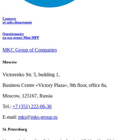
Contacts
of sales department
Questionnaire
on gas genset Mini-MPP
MKC Group of Companies
Moscow
Victorenko Str.
5, building
1,
Business Centre «Victory
Plaza», 9th
floor, office
8a,
Moscow, 125167, Russia
Tel.:
+7 (351) 222-06-36
E-mail:
mks@mks-group.ru
St. Petersburg