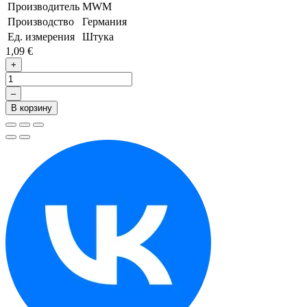
Производитель
MWM
Производство
Германия
Ед. измерения
Штука
1,09 €
+
–
В корзину