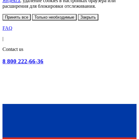
Яндекса
, удаление cookies в настройках браузера или
расширения для блокировки отслеживания.
Принять все
Только необходимые
Закрыть
FAQ
|
Contact us
8 800 222-66-36