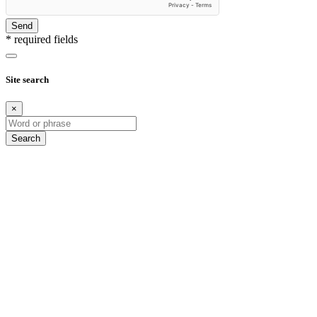
Send
* required fields
Site search
×
Search