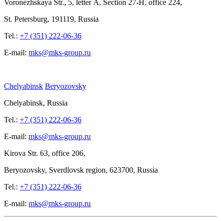
Voronezhskaya Str.,
5, letter
A, Section
27-Н, office
224,
St.
Petersburg, 191119, Russia
Tel.:
+7 (351) 222-06-36
E-mail:
mks@mks-group.ru
Chelyabinsk
Beryozovsky
Chelyabinsk, Russia
Tel.:
+7 (351) 222-06-36
E-mail:
mks@mks-group.ru
Kirova
Str. 63, office
206,
Beryozovsky, Sverdlovsk region, 623700, Russia
Tel.:
+7 (351) 222-06-36
E-mail:
mks@mks-group.ru