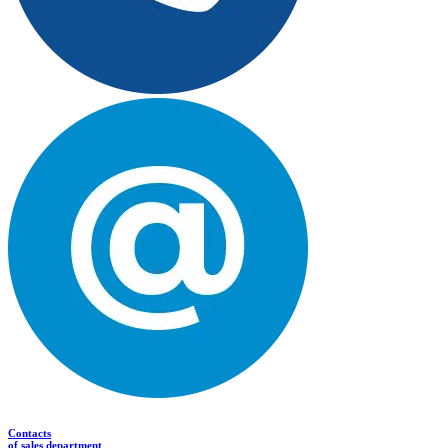
Contacts
of sales department