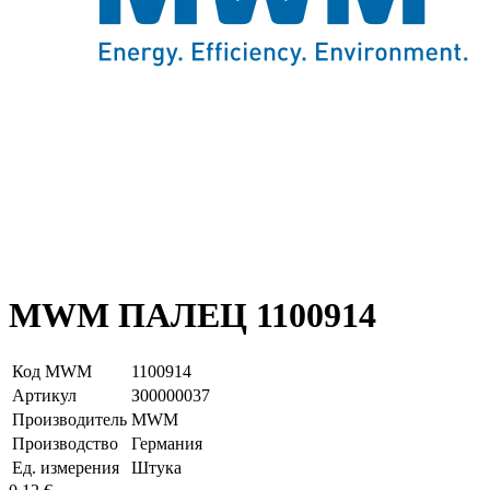
MWM ПАЛЕЦ 1100914
Код MWM
1100914
Артикул
З00000037
Производитель
MWM
Производство
Германия
Ед. измерения
Штука