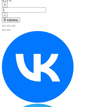
0,12 €
+
–
В корзину