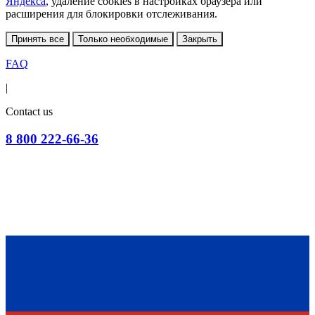
Яндекса
, удаление cookies в настройках браузера или
расширения для блокировки отслеживания.
Принять все
Только необходимые
Закрыть
FAQ
|
Contact us
8 800 222-66-36