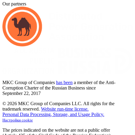
Our partners
MKC
Group of Companies
has been
a member of the Anti-
Corruption Charter of the Russian Business since
September
22,
2017
© 2026 MKC Group of Companies LLC.
All rights for the
trademark reserved.
Website run-time license.
Personal Data Processing, Storage, and Usage Policy.
Настройки cookie
The prices indicated on the website are not a public offer