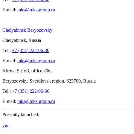
E-mail:
mks@mks-group.ru
Chelyabinsk
Beryozovsky
Chelyabinsk, Russia
Tel.:
+7 (351) 222-06-36
E-mail:
mks@mks-group.ru
Kirova
Str. 63, office
206,
Beryozovsky, Sverdlovsk region, 623700, Russia
Tel.:
+7 (351) 222-06-36
E-mail:
mks@mks-group.ru
Presently launched:
kW