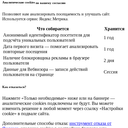
Аналитические cookies
по вашему согласию
Позволяют нам анализировать посещаемость и улучшать сайт.
Используется сервис Яндекс.Метрика.
Что собирается
Хранится
Анонимный идентификатор посетителя для
1 год
подсчёта уникальных пользователей
Дата первого визита — помогает анализировать
1 год
повторные посещения
Наличие блокировщика рекламы в браузере
2 дня
пользователя
Данные для Вебвизора — записи действий
Сессия
пользователя на странице
Как отказаться?
Нажмите «Только необходимые» ниже или на баннере —
аналитические cookies подключены не будут. Вы можете
изменить решение в любой момент через ссылку «Настройки
cookie» в подвале сайта.
Дополнительные способы отказа:
инструмент отказа от