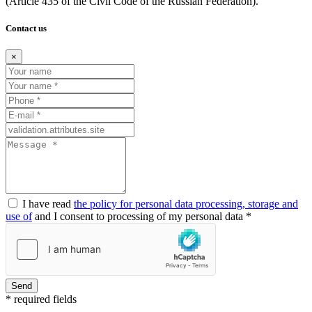
(Article
435 of the Civil Code of the Russian Federation).
Contact us
×
I have read
the policy for personal data processing, storage and
use of
and I consent to processing of my personal data *
Send
* required fields