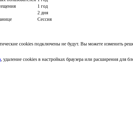
сещения
1 год
2 дня
ранице
Сессия
ческие cookies подключены не будут. Вы можете изменить реше
а
, удаление cookies в настройках браузера или расширения для 