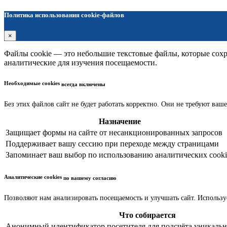
Политика использования cookie-файлов
×
Файлы cookie — это небольшие текстовые файлы, которые сохра
аналитические для изучения посещаемости.
Необходимые cookies
всегда включены
Без этих файлов сайт не будет работать корректно. Они не требуют ваше
Назначение
Защищает формы на сайте от несанкционированных запросов
Поддерживает вашу сессию при переходе между страницами
Запоминает ваш выбор по использованию аналитических cooki
Аналитические cookies
по вашему согласию
Позволяют нам анализировать посещаемость и улучшать сайт. Использу
Что собирается
Анонимный идентификатор посетителя для подсчёта уникальн