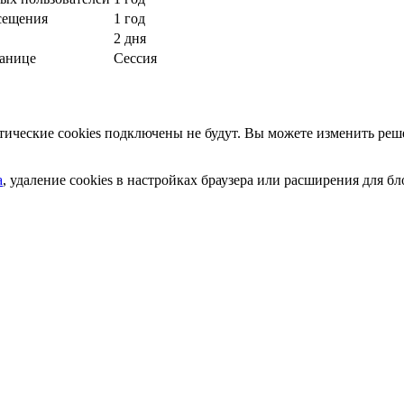
сещения
1 год
2 дня
ранице
Сессия
ческие cookies подключены не будут. Вы можете изменить реше
а
, удаление cookies в настройках браузера или расширения для 