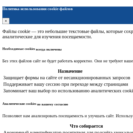
Политика использования cookie-файлов
×
Файлы cookie — это небольшие текстовые файлы, которые сохра
аналитические для изучения посещаемости.
Необходимые cookies
всегда включены
Без этих файлов сайт не будет работать корректно. Они не требуют ваше
Назначение
Защищает формы на сайте от несанкционированных запросов
Поддерживает вашу сессию при переходе между страницами
Запоминает ваш выбор по использованию аналитических cooki
Аналитические cookies
по вашему согласию
Позволяют нам анализировать посещаемость и улучшать сайт. Использу
Что собирается
Анонимный идентификатор посетителя для подсчёта уникальн