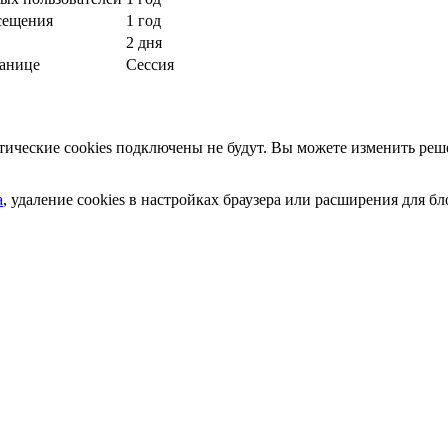
сещения
1 год
2 дня
ранице
Сессия
ческие cookies подключены не будут. Вы можете изменить реше
а
, удаление cookies в настройках браузера или расширения для 