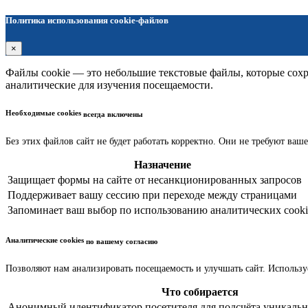
Политика использования cookie-файлов
×
Файлы cookie — это небольшие текстовые файлы, которые сохра
аналитические для изучения посещаемости.
Необходимые cookies
всегда включены
Без этих файлов сайт не будет работать корректно. Они не требуют ваше
Назначение
Защищает формы на сайте от несанкционированных запросов
Поддерживает вашу сессию при переходе между страницами
Запоминает ваш выбор по использованию аналитических cooki
Аналитические cookies
по вашему согласию
Позволяют нам анализировать посещаемость и улучшать сайт. Использу
Что собирается
Анонимный идентификатор посетителя для подсчёта уникальн