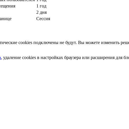
сещения
1 год
2 дня
ранице
Сессия
ческие cookies подключены не будут. Вы можете изменить реше
а
, удаление cookies в настройках браузера или расширения для 