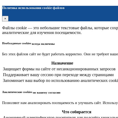
Политика использования cookie-файлов
×
Файлы cookie — это небольшие текстовые файлы, которые сохра
аналитические для изучения посещаемости.
Необходимые cookies
всегда включены
Без этих файлов сайт не будет работать корректно. Они не требуют ваше
Назначение
Защищает формы на сайте от несанкционированных запросов
Поддерживает вашу сессию при переходе между страницами
Запоминает ваш выбор по использованию аналитических cooki
Аналитические cookies
по вашему согласию
Позволяют нам анализировать посещаемость и улучшать сайт. Использу
Что собирается
Анонимный идентификатор посетителя для подсчёта уникальн