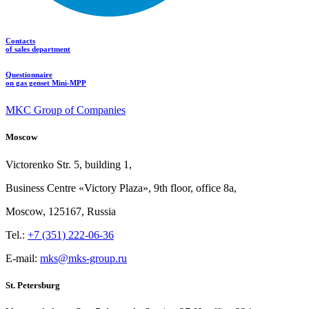
Contacts
of sales department
Questionnaire
on gas genset Mini-MPP
MKC Group of Companies
Moscow
Victorenko Str.
5, building
1,
Business Centre «Victory
Plaza», 9th
floor, office
8a,
Moscow, 125167, Russia
Tel.:
+7 (351) 222-06-36
E-mail:
mks@mks-group.ru
St. Petersburg