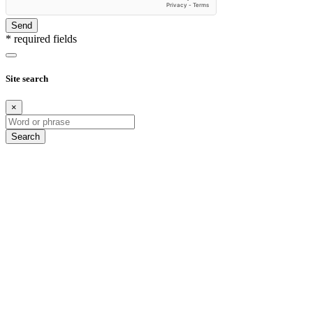
Send
* required fields
Site search
×
Search