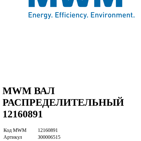
MWM ВАЛ
РАСПРЕДЕЛИТЕЛЬНЫЙ
12160891
Код MWM
12160891
Артикул
З00006515