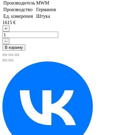
Производитель
MWM
Производство
Германия
Ед. измерения
Штука
1615 €
+
–
В корзину