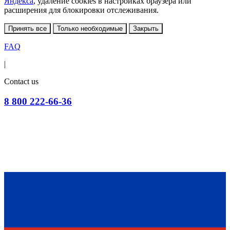
Яндекса
, удаление cookies в настройках браузера или
расширения для блокировки отслеживания.
Принять все
Только необходимые
Закрыть
FAQ
|
Contact us
8 800 222-66-36