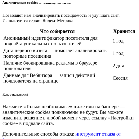
Аналитические cookies
по вашему согласию
Позволяют нам анализировать посещаемость и улучшать сайт.
Используется сервис Яндекс.Метрика.
Что собирается
Хранится
Анонимный идентификатор посетителя для
1 год
подсчёта уникальных пользователей
Дата первого визита — помогает анализировать
1 год
повторные посещения
Наличие блокировщика рекламы в браузере
2 дня
пользователя
Данные для Вебвизора — записи действий
Сессия
пользователя на странице
Как отказаться?
Нажмите «Только необходимые» ниже или на баннере —
аналитические cookies подключены не будут. Вы можете
изменить решение в любой момент через ссылку «Настройки
cookie» в подвале сайта.
Дополнительные способы отказа:
инструмент отказа от