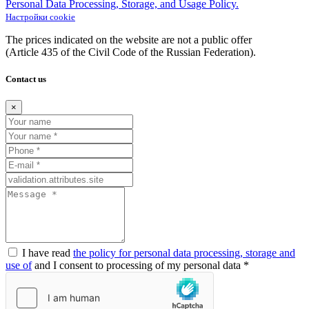
Personal Data Processing, Storage, and Usage Policy.
Настройки cookie
The prices indicated on the website are not a public offer
(Article
435 of the Civil Code of the Russian Federation).
Contact us
×
I have read
the policy for personal data processing, storage and
use of
and I consent to processing of my personal data *