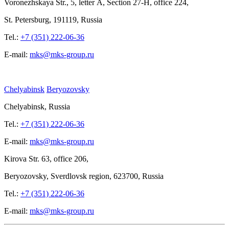
Voronezhskaya Str.,
5, letter
A, Section
27-Н, office
224,
St.
Petersburg, 191119, Russia
Tel.:
+7 (351) 222-06-36
E-mail:
mks@mks-group.ru
Chelyabinsk
Beryozovsky
Chelyabinsk, Russia
Tel.:
+7 (351) 222-06-36
E-mail:
mks@mks-group.ru
Kirova
Str. 63, office
206,
Beryozovsky, Sverdlovsk region, 623700, Russia
Tel.:
+7 (351) 222-06-36
E-mail:
mks@mks-group.ru