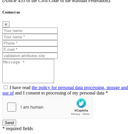
(Article
435 of the Civil Code of the Russian Federation).
Contact us
×
I have read
the policy for personal data processing, storage and
use of
and I consent to processing of my personal data *
Send
* required fields