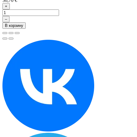
30,70 €
+
–
В корзину