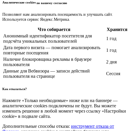
Аналитические cookies
по вашему согласию
Позволяют нам анализировать посещаемость и улучшать сайт.
Используется сервис Яндекс.Метрика.
Что собирается
Хранится
Анонимный идентификатор посетителя для
1 год
подсчёта уникальных пользователей
Дата первого визита — помогает анализировать
1 год
повторные посещения
Наличие блокировщика рекламы в браузере
2 дня
пользователя
Данные для Вебвизора — записи действий
Сессия
пользователя на странице
Как отказаться?
Нажмите «Только необходимые» ниже или на баннере —
аналитические cookies подключены не будут. Вы можете
изменить решение в любой момент через ссылку «Настройки
cookie» в подвале сайта.
Дополнительные способы отказа:
инструмент отказа от