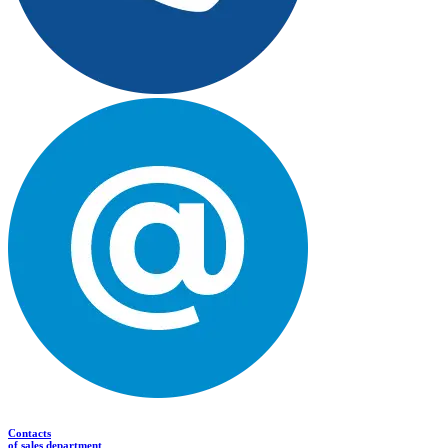
Contacts
of sales department