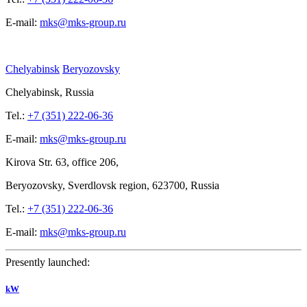
E-mail:
mks@mks-group.ru
Chelyabinsk
Beryozovsky
Chelyabinsk, Russia
Tel.:
+7 (351) 222-06-36
E-mail:
mks@mks-group.ru
Kirova
Str. 63, office
206,
Beryozovsky, Sverdlovsk region, 623700, Russia
Tel.:
+7 (351) 222-06-36
E-mail:
mks@mks-group.ru
Presently launched:
kW