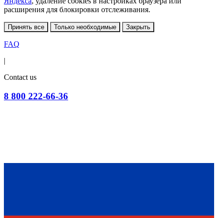
Яндекса
, удаление cookies в настройках браузера или
расширения для блокировки отслеживания.
Принять все
Только необходимые
Закрыть
FAQ
|
Contact us
8 800 222-66-36