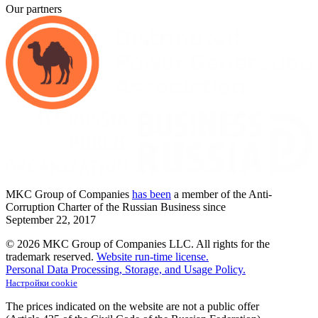
Our partners
MKC
Group of Companies
has been
a member of the Anti-
Corruption Charter of the Russian Business since
September
22,
2017
© 2026 MKC Group of Companies LLC.
All rights for the
trademark reserved.
Website run-time license.
Personal Data Processing, Storage, and Usage Policy.
Настройки cookie
The prices indicated on the website are not a public offer