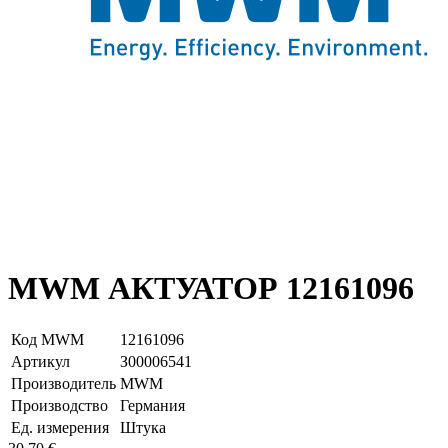
MWM АКТУАТОР 12161096
Код MWM
12161096
Артикул
З00006541
Производитель
MWM
Производство
Германия
Ед. измерения
Штука