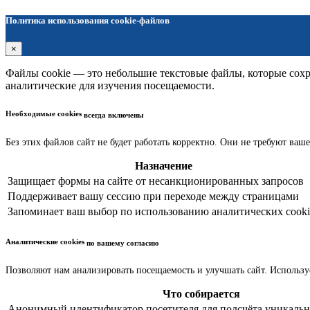
Политика использования cookie-файлов
×
Файлы cookie — это небольшие текстовые файлы, которые сохра
аналитические для изучения посещаемости.
Необходимые cookies
всегда включены
Без этих файлов сайт не будет работать корректно. Они не требуют ваше
Назначение
Защищает формы на сайте от несанкционированных запросов
Поддерживает вашу сессию при переходе между страницами
Запоминает ваш выбор по использованию аналитических cooki
Аналитические cookies
по вашему согласию
Позволяют нам анализировать посещаемость и улучшать сайт. Использу
Что собирается
Анонимный идентификатор посетителя для подсчёта уникальн