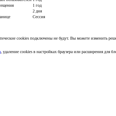
сещения
1 год
2 дня
ранице
Сессия
ческие cookies подключены не будут. Вы можете изменить реше
а
, удаление cookies в настройках браузера или расширения для 