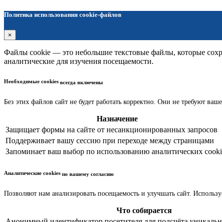
Политика использования cookie-файлов
×
Файлы cookie — это небольшие текстовые файлы, которые сохра
аналитические для изучения посещаемости.
Необходимые cookies
всегда включены
Без этих файлов сайт не будет работать корректно. Они не требуют ваше
Назначение
Защищает формы на сайте от несанкционированных запросов
Поддерживает вашу сессию при переходе между страницами
Запоминает ваш выбор по использованию аналитических cooki
Аналитические cookies
по вашему согласию
Позволяют нам анализировать посещаемость и улучшать сайт. Использу
Что собирается
Анонимный идентификатор посетителя для подсчёта уникальн