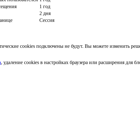
сещения
1 год
2 дня
ранице
Сессия
ческие cookies подключены не будут. Вы можете изменить реше
а
, удаление cookies в настройках браузера или расширения для 