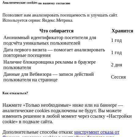
Аналитические cookies
по вашему согласию
Позволяют нам анализировать посещаемость и улучшать сайт.
Используется сервис Яндекс.Метрика.
Что собирается
Хранится
Анонимный идентификатор посетителя для
1 год
подсчёта уникальных пользователей
Дата первого визита — помогает анализировать
1 год
повторные посещения
Наличие блокировщика рекламы в браузере
2 дня
пользователя
Данные для Вебвизора — записи действий
Сессия
пользователя на странице
Как отказаться?
Нажмите «Только необходимые» ниже или на баннере —
аналитические cookies подключены не будут. Вы можете
изменить решение в любой момент через ссылку «Настройки
cookie» в подвале сайта.
Дополнительные способы отказа:
инструмент отказа от