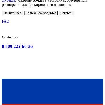
Яндекса
, удаление cookies в настройках браузера или
расширения для блокировки отслеживания.
Принять все
Только необходимые
Закрыть
FAQ
|
Contact us
8 800 222-66-36