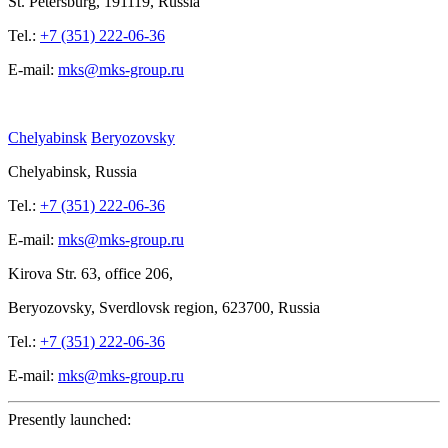
St.
Petersburg, 191119, Russia
Tel.:
+7 (351) 222-06-36
E-mail:
mks@mks-group.ru
Chelyabinsk
Beryozovsky
Chelyabinsk, Russia
Tel.:
+7 (351) 222-06-36
E-mail:
mks@mks-group.ru
Kirova
Str. 63, office
206,
Beryozovsky, Sverdlovsk region, 623700, Russia
Tel.:
+7 (351) 222-06-36
E-mail:
mks@mks-group.ru
Presently launched: