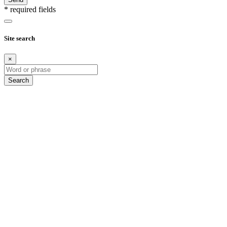
* required fields
Site search
×
Search