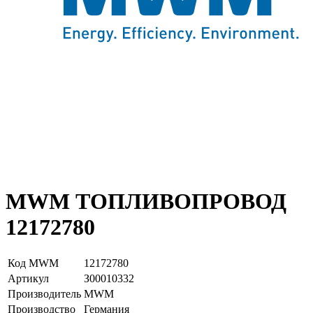
MWM ТОПЛИВОПРОВОД
12172780
Код MWM
12172780
Артикул
З00010332
Производитель
MWM
Производство
Германия