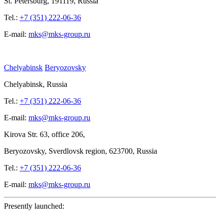
St.
Petersburg, 191119, Russia
Tel.:
+7 (351) 222-06-36
E-mail:
mks@mks-group.ru
Chelyabinsk
Beryozovsky
Chelyabinsk, Russia
Tel.:
+7 (351) 222-06-36
E-mail:
mks@mks-group.ru
Kirova
Str. 63, office
206,
Beryozovsky, Sverdlovsk region, 623700, Russia
Tel.:
+7 (351) 222-06-36
E-mail:
mks@mks-group.ru
Presently launched: