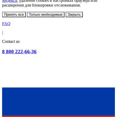
Яндекса
, удаление cookies в настройках браузера или
расширения для блокировки отслеживания.
Принять все
Только необходимые
Закрыть
FAQ
|
Contact us
8 800 222-66-36