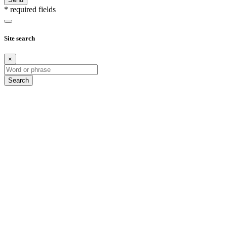
* required fields
Site search
×
Search