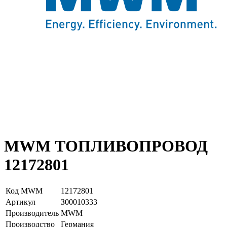
MWM ТОПЛИВОПРОВОД
12172801
Код MWM
12172801
Артикул
З00010333
Производитель
MWM
Производство
Германия