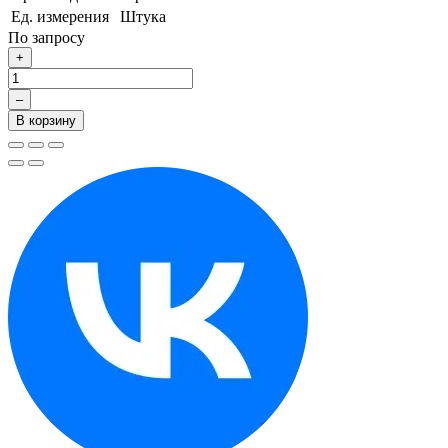
Ед. измерения
Штука
По запросу
+
–
В корзину