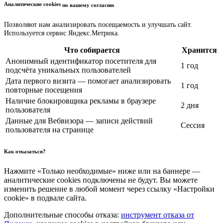
Аналитические cookies
по вашему согласию
Позволяют нам анализировать посещаемость и улучшать сайт.
Используется сервис Яндекс.Метрика.
Что собирается
Хранится
Анонимный идентификатор посетителя для
1 год
подсчёта уникальных пользователей
Дата первого визита — помогает анализировать
1 год
повторные посещения
Наличие блокировщика рекламы в браузере
2 дня
пользователя
Данные для Вебвизора — записи действий
Сессия
пользователя на странице
Как отказаться?
Нажмите «Только необходимые» ниже или на баннере —
аналитические cookies подключены не будут. Вы можете
изменить решение в любой момент через ссылку «Настройки
cookie» в подвале сайта.
Дополнительные способы отказа:
инструмент отказа от