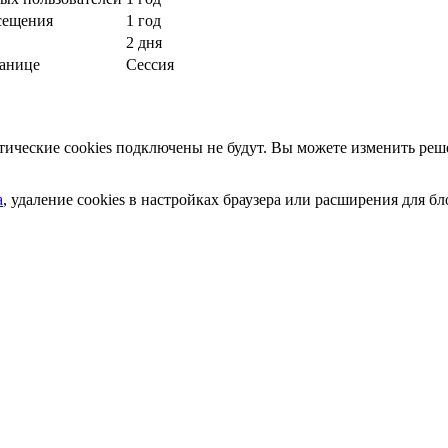
сещения
1 год
2 дня
ранице
Сессия
ческие cookies подключены не будут. Вы можете изменить реше
а
, удаление cookies в настройках браузера или расширения для 