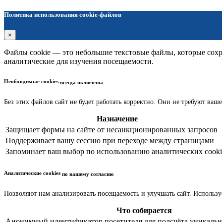
Политика использования cookie-файлов
×
Файлы cookie — это небольшие текстовые файлы, которые сохра
аналитические для изучения посещаемости.
Необходимые cookies
всегда включены
Без этих файлов сайт не будет работать корректно. Они не требуют ваше
Назначение
Защищает формы на сайте от несанкционированных запросов
Поддерживает вашу сессию при переходе между страницами
Запоминает ваш выбор по использованию аналитических cooki
Аналитические cookies
по вашему согласию
Позволяют нам анализировать посещаемость и улучшать сайт. Использу
Что собирается
Анонимный идентификатор посетителя для подсчёта уникальн