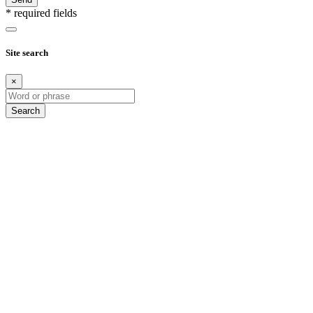
* required fields
Site search
×
Search