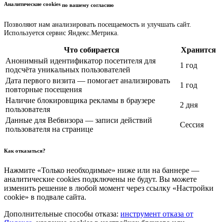
Аналитические cookies
по вашему согласию
Позволяют нам анализировать посещаемость и улучшать сайт.
Используется сервис Яндекс.Метрика.
Что собирается
Хранится
Анонимный идентификатор посетителя для
1 год
подсчёта уникальных пользователей
Дата первого визита — помогает анализировать
1 год
повторные посещения
Наличие блокировщика рекламы в браузере
2 дня
пользователя
Данные для Вебвизора — записи действий
Сессия
пользователя на странице
Как отказаться?
Нажмите «Только необходимые» ниже или на баннере —
аналитические cookies подключены не будут. Вы можете
изменить решение в любой момент через ссылку «Настройки
cookie» в подвале сайта.
Дополнительные способы отказа:
инструмент отказа от