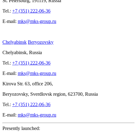
St.
Petersburg, 191119, Russia
Tel.:
+7 (351) 222-06-36
E-mail:
mks@mks-group.ru
Chelyabinsk
Beryozovsky
Chelyabinsk, Russia
Tel.:
+7 (351) 222-06-36
E-mail:
mks@mks-group.ru
Kirova
Str. 63, office
206,
Beryozovsky, Sverdlovsk region, 623700, Russia
Tel.:
+7 (351) 222-06-36
E-mail:
mks@mks-group.ru
Presently launched: