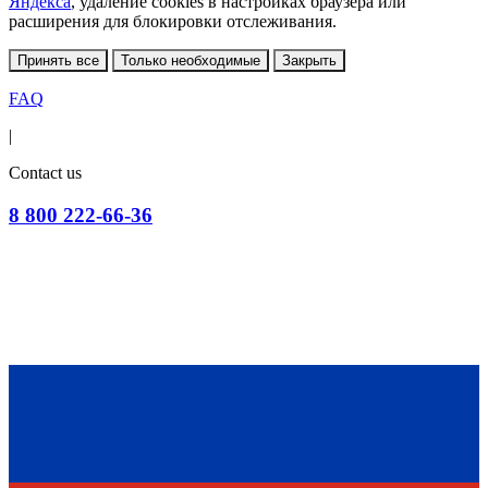
Яндекса
, удаление cookies в настройках браузера или
расширения для блокировки отслеживания.
Принять все
Только необходимые
Закрыть
FAQ
|
Contact us
8 800 222-66-36