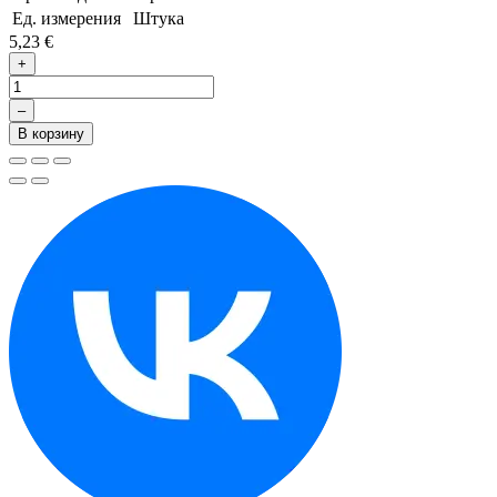
Ед. измерения
Штука
5,23 €
+
–
В корзину