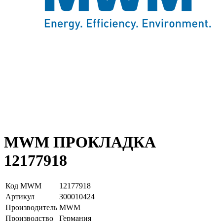
MWM ПРОКЛАДКА
12177918
Код MWM
12177918
Артикул
З00010424
Производитель
MWM
Производство
Германия