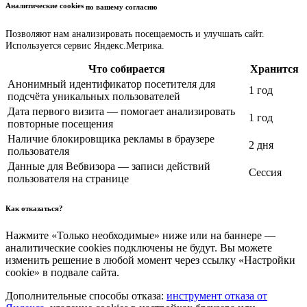
Аналитические cookies
по вашему согласию
Позволяют нам анализировать посещаемость и улучшать сайт.
Используется сервис Яндекс.Метрика.
Что собирается
Хранится
Анонимный идентификатор посетителя для
1 год
подсчёта уникальных пользователей
Дата первого визита — помогает анализировать
1 год
повторные посещения
Наличие блокировщика рекламы в браузере
2 дня
пользователя
Данные для Вебвизора — записи действий
Сессия
пользователя на странице
Как отказаться?
Нажмите «Только необходимые» ниже или на баннере —
аналитические cookies подключены не будут. Вы можете
изменить решение в любой момент через ссылку «Настройки
cookie» в подвале сайта.
Дополнительные способы отказа:
инструмент отказа от