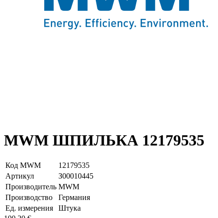
MWM ШПИЛЬКА 12179535
Код MWM
12179535
Артикул
З00010445
Производитель
MWM
Производство
Германия
Ед. измерения
Штука