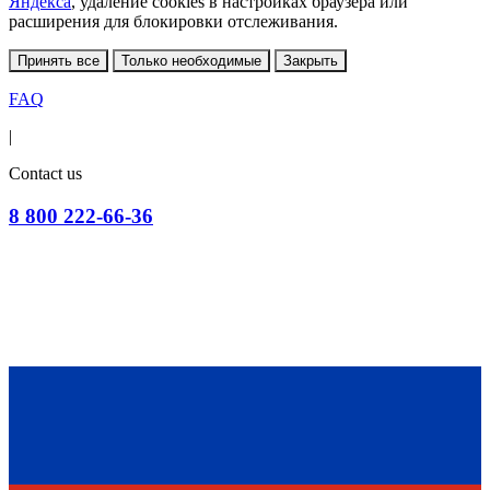
Яндекса
, удаление cookies в настройках браузера или
расширения для блокировки отслеживания.
Принять все
Только необходимые
Закрыть
FAQ
|
Contact us
8 800 222-66-36