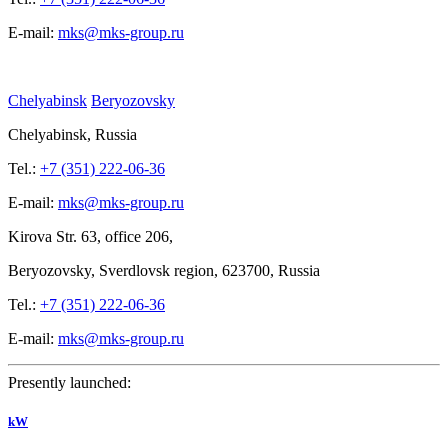
E-mail:
mks@mks-group.ru
Chelyabinsk
Beryozovsky
Chelyabinsk, Russia
Tel.:
+7 (351) 222-06-36
E-mail:
mks@mks-group.ru
Kirova
Str. 63, office
206,
Beryozovsky, Sverdlovsk region, 623700, Russia
Tel.:
+7 (351) 222-06-36
E-mail:
mks@mks-group.ru
Presently launched:
kW