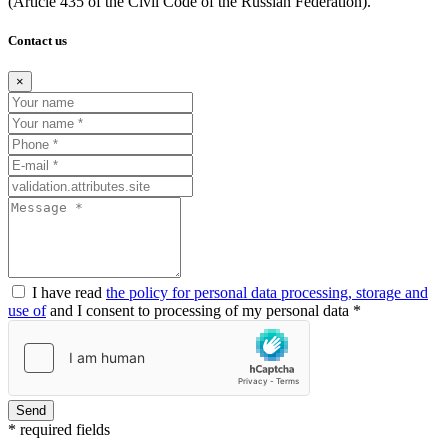
(Article
435 of the Civil Code of the Russian Federation).
Contact us
×
I have read
the policy for personal data processing, storage and
use of
and I consent to processing of my personal data *
Send
* required fields