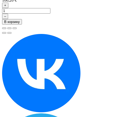
100,20 €
+
–
В корзину