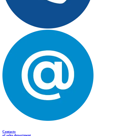
Contacts
of sales department