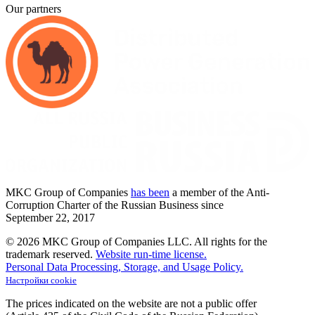
Our partners
MKC
Group of Companies
has been
a member of the Anti-
Corruption Charter of the Russian Business since
September
22,
2017
© 2026 MKC Group of Companies LLC.
All rights for the
trademark reserved.
Website run-time license.
Personal Data Processing, Storage, and Usage Policy.
Настройки cookie
The prices indicated on the website are not a public offer