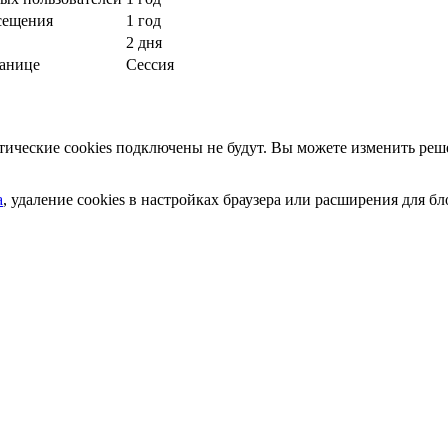
сещения
1 год
2 дня
ранице
Сессия
ческие cookies подключены не будут. Вы можете изменить реше
а
, удаление cookies в настройках браузера или расширения для 