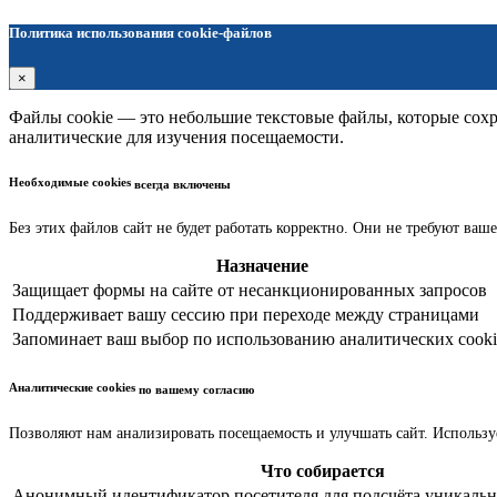
Политика использования cookie-файлов
×
Файлы cookie — это небольшие текстовые файлы, которые сохра
аналитические для изучения посещаемости.
Необходимые cookies
всегда включены
Без этих файлов сайт не будет работать корректно. Они не требуют ваше
Назначение
Защищает формы на сайте от несанкционированных запросов
Поддерживает вашу сессию при переходе между страницами
Запоминает ваш выбор по использованию аналитических cooki
Аналитические cookies
по вашему согласию
Позволяют нам анализировать посещаемость и улучшать сайт. Использу
Что собирается
Анонимный идентификатор посетителя для подсчёта уникальн