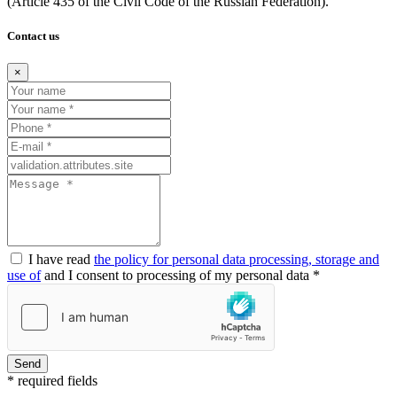
(Article
435 of the Civil Code of the Russian Federation).
Contact us
×
I have read
the policy for personal data processing, storage and
use of
and I consent to processing of my personal data *
Send
* required fields