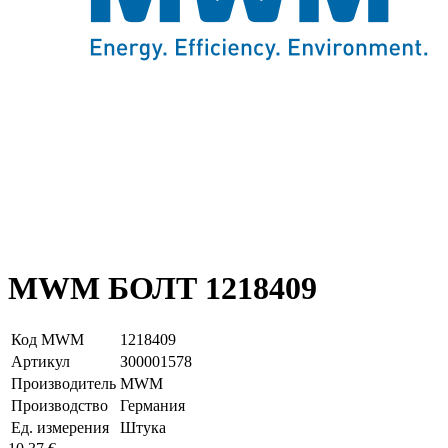
MWM БОЛТ 1218409
Код MWM
1218409
Артикул
З00001578
Производитель
MWM
Производство
Германия
Ед. измерения
Штука