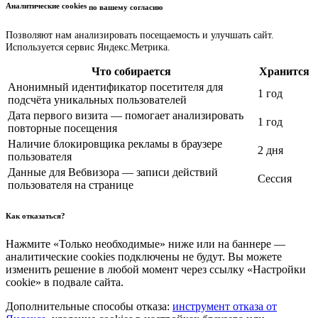
Аналитические cookies
по вашему согласию
Позволяют нам анализировать посещаемость и улучшать сайт.
Используется сервис Яндекс.Метрика.
Что собирается
Хранится
Анонимный идентификатор посетителя для
1 год
подсчёта уникальных пользователей
Дата первого визита — помогает анализировать
1 год
повторные посещения
Наличие блокировщика рекламы в браузере
2 дня
пользователя
Данные для Вебвизора — записи действий
Сессия
пользователя на странице
Как отказаться?
Нажмите «Только необходимые» ниже или на баннере —
аналитические cookies подключены не будут. Вы можете
изменить решение в любой момент через ссылку «Настройки
cookie» в подвале сайта.
Дополнительные способы отказа:
инструмент отказа от