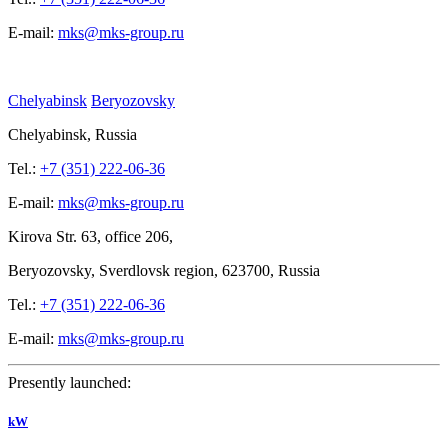
E-mail:
mks@mks-group.ru
Chelyabinsk
Beryozovsky
Chelyabinsk, Russia
Tel.:
+7 (351) 222-06-36
E-mail:
mks@mks-group.ru
Kirova
Str. 63, office
206,
Beryozovsky, Sverdlovsk region, 623700, Russia
Tel.:
+7 (351) 222-06-36
E-mail:
mks@mks-group.ru
Presently launched:
kW