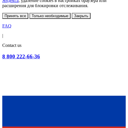
Яндекса
, удаление cookies в настройках браузера или
расширения для блокировки отслеживания.
Принять все
Только необходимые
Закрыть
FAQ
|
Contact us
8 800 222-66-36