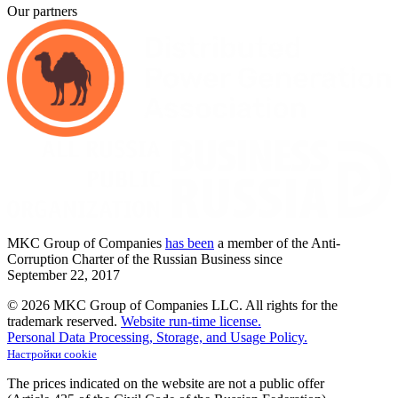
Our partners
MKC
Group of Companies
has been
a member of the Anti-
Corruption Charter of the Russian Business since
September
22,
2017
© 2026 MKC Group of Companies LLC.
All rights for the
trademark reserved.
Website run-time license.
Personal Data Processing, Storage, and Usage Policy.
Настройки cookie
The prices indicated on the website are not a public offer