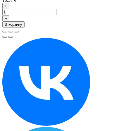
10,37 €
+
–
В корзину