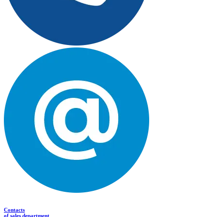
Contacts
of sales department