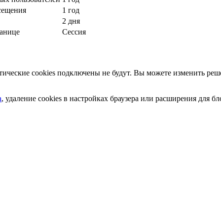
сещения
1 год
2 дня
ранице
Сессия
ческие cookies подключены не будут. Вы можете изменить реше
а
, удаление cookies в настройках браузера или расширения для 