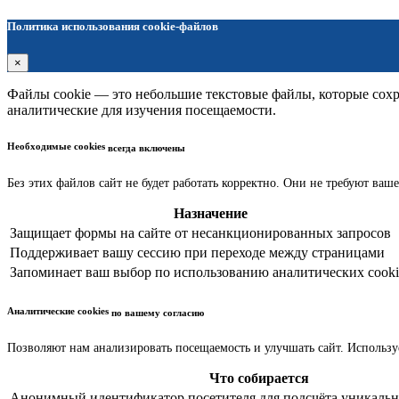
Политика использования cookie-файлов
×
Файлы cookie — это небольшие текстовые файлы, которые сохра
аналитические для изучения посещаемости.
Необходимые cookies
всегда включены
Без этих файлов сайт не будет работать корректно. Они не требуют ваше
Назначение
Защищает формы на сайте от несанкционированных запросов
Поддерживает вашу сессию при переходе между страницами
Запоминает ваш выбор по использованию аналитических cooki
Аналитические cookies
по вашему согласию
Позволяют нам анализировать посещаемость и улучшать сайт. Использу
Что собирается
Анонимный идентификатор посетителя для подсчёта уникальн