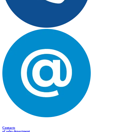
Contacts
of sales department