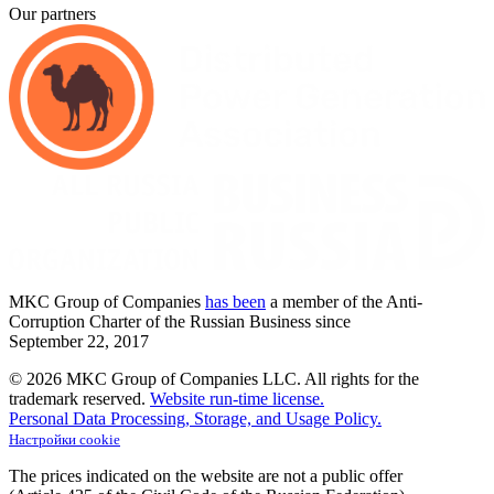
Our partners
MKC
Group of Companies
has been
a member of the Anti-
Corruption Charter of the Russian Business since
September
22,
2017
© 2026 MKC Group of Companies LLC.
All rights for the
trademark reserved.
Website run-time license.
Personal Data Processing, Storage, and Usage Policy.
Настройки cookie
The prices indicated on the website are not a public offer