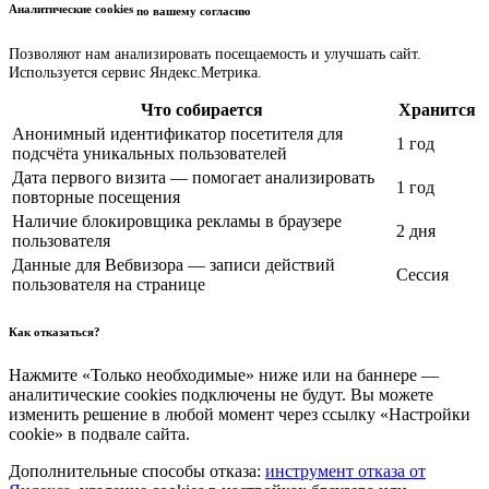
Аналитические cookies
по вашему согласию
Позволяют нам анализировать посещаемость и улучшать сайт.
Используется сервис Яндекс.Метрика.
Что собирается
Хранится
Анонимный идентификатор посетителя для
1 год
подсчёта уникальных пользователей
Дата первого визита — помогает анализировать
1 год
повторные посещения
Наличие блокировщика рекламы в браузере
2 дня
пользователя
Данные для Вебвизора — записи действий
Сессия
пользователя на странице
Как отказаться?
Нажмите «Только необходимые» ниже или на баннере —
аналитические cookies подключены не будут. Вы можете
изменить решение в любой момент через ссылку «Настройки
cookie» в подвале сайта.
Дополнительные способы отказа:
инструмент отказа от