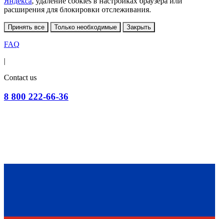
Яндекса
, удаление cookies в настройках браузера или
расширения для блокировки отслеживания.
Принять все
Только необходимые
Закрыть
FAQ
|
Contact us
8 800 222-66-36