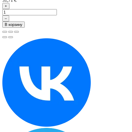
31,71 €
+
–
В корзину