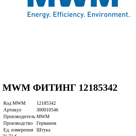
MWM ФИТИНГ 12185342
Код MWM
12185342
Артикул
З00010546
Производитель
MWM
Производство
Германия
Ед. измерения
Штука