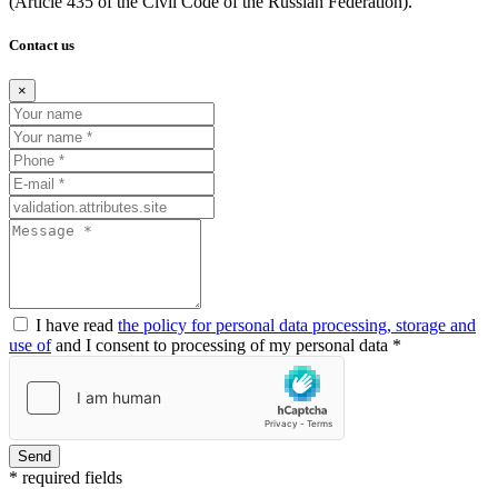
(Article
435 of the Civil Code of the Russian Federation).
Contact us
×
I have read
the policy for personal data processing, storage and
use of
and I consent to processing of my personal data *
Send
* required fields