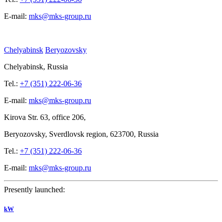
E-mail:
mks@mks-group.ru
Chelyabinsk
Beryozovsky
Chelyabinsk, Russia
Tel.:
+7 (351) 222-06-36
E-mail:
mks@mks-group.ru
Kirova
Str. 63, office
206,
Beryozovsky, Sverdlovsk region, 623700, Russia
Tel.:
+7 (351) 222-06-36
E-mail:
mks@mks-group.ru
Presently launched:
kW