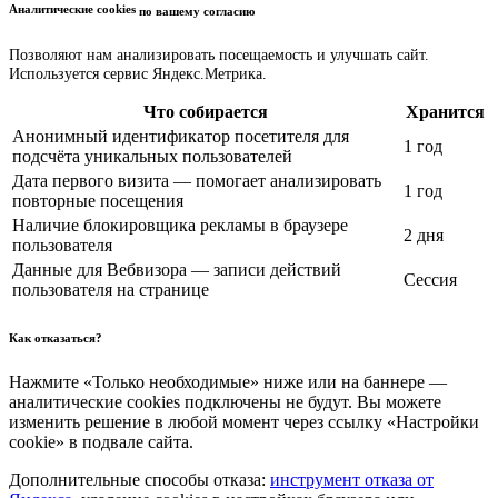
Аналитические cookies
по вашему согласию
Позволяют нам анализировать посещаемость и улучшать сайт.
Используется сервис Яндекс.Метрика.
Что собирается
Хранится
Анонимный идентификатор посетителя для
1 год
подсчёта уникальных пользователей
Дата первого визита — помогает анализировать
1 год
повторные посещения
Наличие блокировщика рекламы в браузере
2 дня
пользователя
Данные для Вебвизора — записи действий
Сессия
пользователя на странице
Как отказаться?
Нажмите «Только необходимые» ниже или на баннере —
аналитические cookies подключены не будут. Вы можете
изменить решение в любой момент через ссылку «Настройки
cookie» в подвале сайта.
Дополнительные способы отказа:
инструмент отказа от