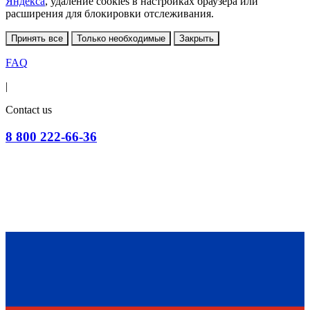
Яндекса
, удаление cookies в настройках браузера или
расширения для блокировки отслеживания.
Принять все
Только необходимые
Закрыть
FAQ
|
Contact us
8 800 222-66-36