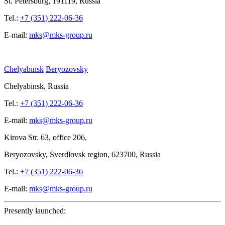
St.
Petersburg, 191119, Russia
Tel.:
+7 (351) 222-06-36
E-mail:
mks@mks-group.ru
Chelyabinsk
Beryozovsky
Chelyabinsk, Russia
Tel.:
+7 (351) 222-06-36
E-mail:
mks@mks-group.ru
Kirova
Str. 63, office
206,
Beryozovsky, Sverdlovsk region, 623700, Russia
Tel.:
+7 (351) 222-06-36
E-mail:
mks@mks-group.ru
Presently launched: