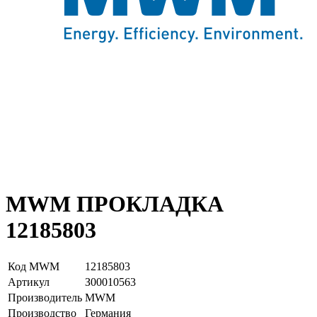
MWM ПРОКЛАДКА
12185803
Код MWM
12185803
Артикул
З00010563
Производитель
MWM
Производство
Германия