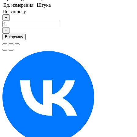
Ед. измерения
Штука
По запросу
+
–
В корзину