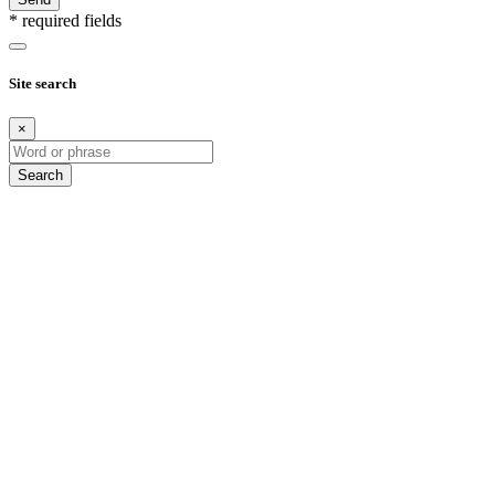
* required fields
Site search
×
Search