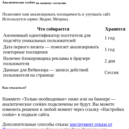
Аналитические cookies
по вашему согласию
Позволяют нам анализировать посещаемость и улучшать сайт.
Используется сервис Яндекс.Метрика.
Что собирается
Хранится
Анонимный идентификатор посетителя для
1 год
подсчёта уникальных пользователей
Дата первого визита — помогает анализировать
1 год
повторные посещения
Наличие блокировщика рекламы в браузере
2 дня
пользователя
Данные для Вебвизора — записи действий
Сессия
пользователя на странице
Как отказаться?
Нажмите «Только необходимые» ниже или на баннере —
аналитические cookies подключены не будут. Вы можете
изменить решение в любой момент через ссылку «Настройки
cookie» в подвале сайта.
Дополнительные способы отказа:
инструмент отказа от