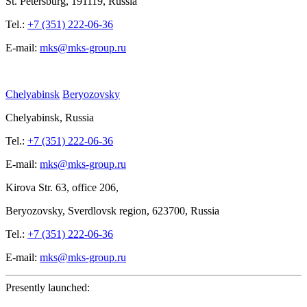
St.
Petersburg, 191119, Russia
Tel.:
+7 (351) 222-06-36
E-mail:
mks@mks-group.ru
Chelyabinsk
Beryozovsky
Chelyabinsk, Russia
Tel.:
+7 (351) 222-06-36
E-mail:
mks@mks-group.ru
Kirova
Str. 63, office
206,
Beryozovsky, Sverdlovsk region, 623700, Russia
Tel.:
+7 (351) 222-06-36
E-mail:
mks@mks-group.ru
Presently launched: