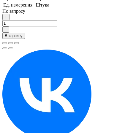
Ед. измерения
Штука
По запросу
+
–
В корзину