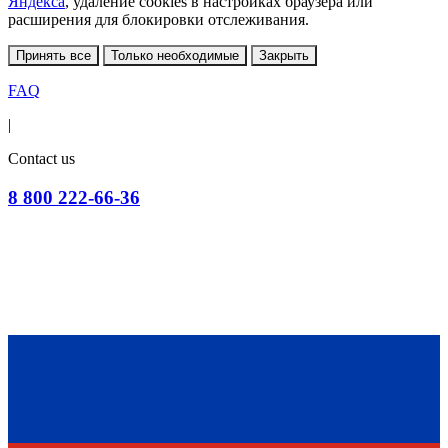
Яндекса
, удаление cookies в настройках браузера или
расширения для блокировки отслеживания.
Принять все
Только необходимые
Закрыть
FAQ
|
Contact us
8 800 222-66-36