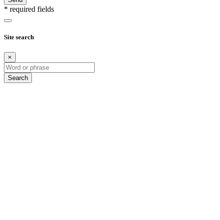
* required fields
Site search
×
Search