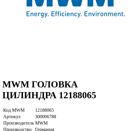
MWM ГОЛОВКА
ЦИЛИНДРА 12188065
Код MWM
12188065
Артикул
З00006788
Производитель
MWM
Производство
Германия