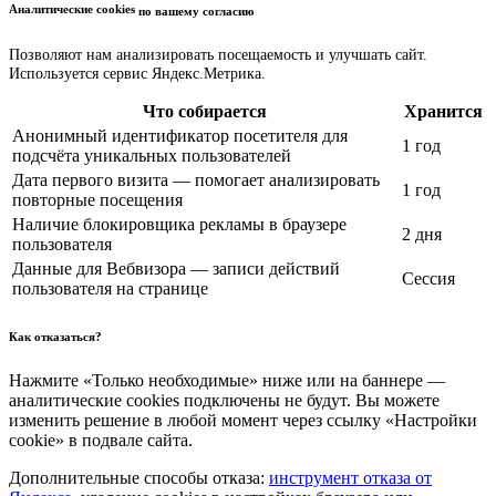
Аналитические cookies
по вашему согласию
Позволяют нам анализировать посещаемость и улучшать сайт.
Используется сервис Яндекс.Метрика.
Что собирается
Хранится
Анонимный идентификатор посетителя для
1 год
подсчёта уникальных пользователей
Дата первого визита — помогает анализировать
1 год
повторные посещения
Наличие блокировщика рекламы в браузере
2 дня
пользователя
Данные для Вебвизора — записи действий
Сессия
пользователя на странице
Как отказаться?
Нажмите «Только необходимые» ниже или на баннере —
аналитические cookies подключены не будут. Вы можете
изменить решение в любой момент через ссылку «Настройки
cookie» в подвале сайта.
Дополнительные способы отказа:
инструмент отказа от