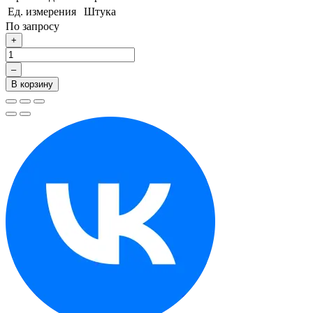
Ед. измерения
Штука
По запросу
+
–
В корзину