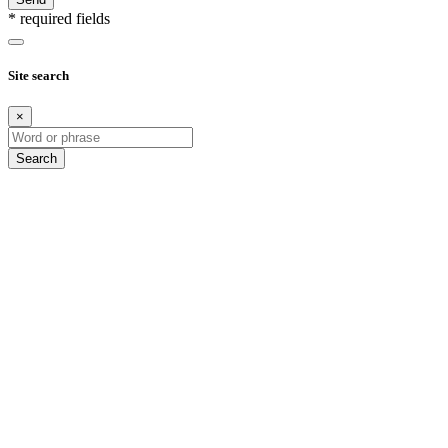
* required fields
Site search
×
Search