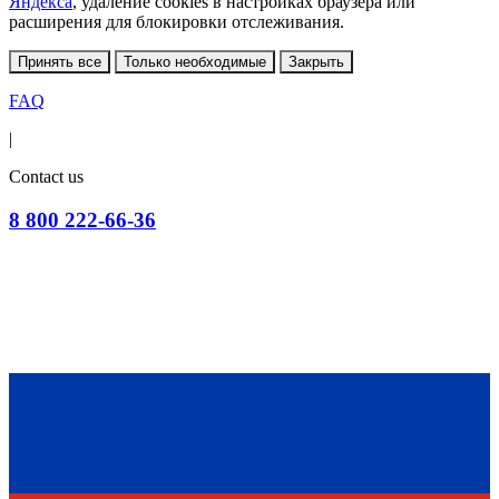
Яндекса
, удаление cookies в настройках браузера или
расширения для блокировки отслеживания.
Принять все
Только необходимые
Закрыть
FAQ
|
Contact us
8 800 222-66-36