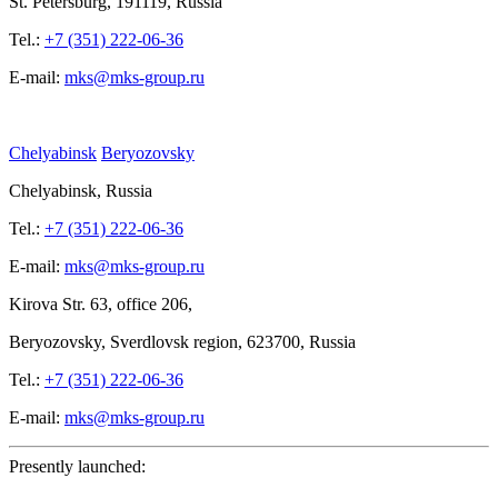
St.
Petersburg, 191119, Russia
Tel.:
+7 (351) 222-06-36
E-mail:
mks@mks-group.ru
Chelyabinsk
Beryozovsky
Chelyabinsk, Russia
Tel.:
+7 (351) 222-06-36
E-mail:
mks@mks-group.ru
Kirova
Str. 63, office
206,
Beryozovsky, Sverdlovsk region, 623700, Russia
Tel.:
+7 (351) 222-06-36
E-mail:
mks@mks-group.ru
Presently launched: