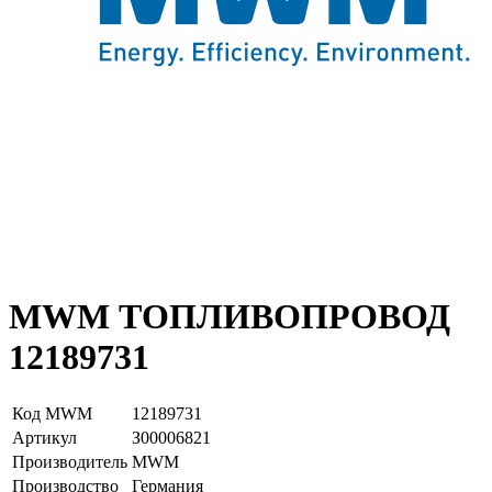
MWM ТОПЛИВОПРОВОД
12189731
Код MWM
12189731
Артикул
З00006821
Производитель
MWM
Производство
Германия