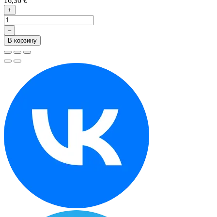
16,36 €
+
–
В корзину