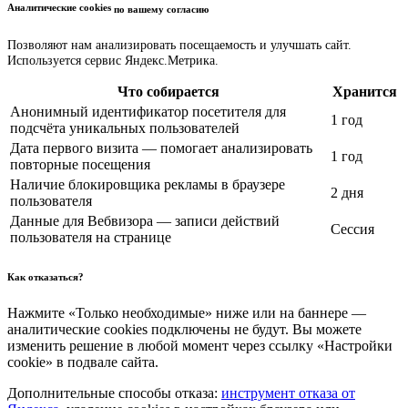
Аналитические cookies
по вашему согласию
Позволяют нам анализировать посещаемость и улучшать сайт.
Используется сервис Яндекс.Метрика.
Что собирается
Хранится
Анонимный идентификатор посетителя для
1 год
подсчёта уникальных пользователей
Дата первого визита — помогает анализировать
1 год
повторные посещения
Наличие блокировщика рекламы в браузере
2 дня
пользователя
Данные для Вебвизора — записи действий
Сессия
пользователя на странице
Как отказаться?
Нажмите «Только необходимые» ниже или на баннере —
аналитические cookies подключены не будут. Вы можете
изменить решение в любой момент через ссылку «Настройки
cookie» в подвале сайта.
Дополнительные способы отказа:
инструмент отказа от