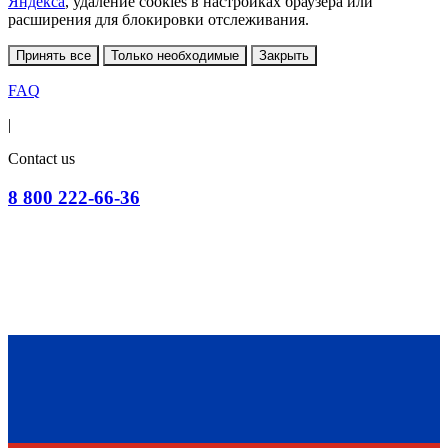
Яндекса
, удаление cookies в настройках браузера или
расширения для блокировки отслеживания.
Принять все
Только необходимые
Закрыть
FAQ
|
Contact us
8 800 222-66-36