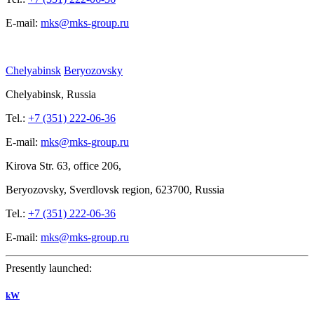
E-mail:
mks@mks-group.ru
Chelyabinsk
Beryozovsky
Chelyabinsk, Russia
Tel.:
+7 (351) 222-06-36
E-mail:
mks@mks-group.ru
Kirova
Str. 63, office
206,
Beryozovsky, Sverdlovsk region, 623700, Russia
Tel.:
+7 (351) 222-06-36
E-mail:
mks@mks-group.ru
Presently launched:
kW