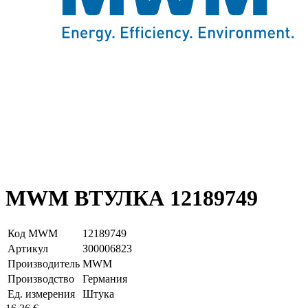
MWM ВТУЛКА 12189749
Код MWM
12189749
Артикул
З00006823
Производитель
MWM
Производство
Германия
Ед. измерения
Штука