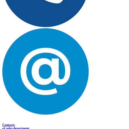
Contacts
of sales department