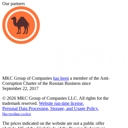
Our partners
MKC
Group of Companies
has been
a member of the Anti-
Corruption Charter of the Russian Business since
September
22,
2017
© 2026 MKC Group of Companies LLC.
All rights for the
trademark reserved.
Website run-time license.
Personal Data Processing, Storage, and Usage Policy.
Настройки cookie
The prices indicated on the website are not a public offer