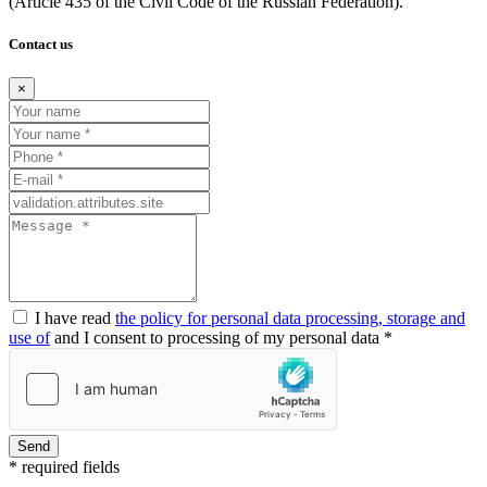
(Article
435 of the Civil Code of the Russian Federation).
Contact us
×
I have read
the policy for personal data processing, storage and
use of
and I consent to processing of my personal data *
Send
* required fields