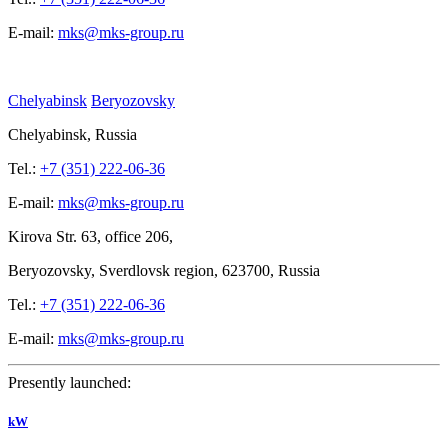
E-mail:
mks@mks-group.ru
Chelyabinsk
Beryozovsky
Chelyabinsk, Russia
Tel.:
+7 (351) 222-06-36
E-mail:
mks@mks-group.ru
Kirova
Str. 63, office
206,
Beryozovsky, Sverdlovsk region, 623700, Russia
Tel.:
+7 (351) 222-06-36
E-mail:
mks@mks-group.ru
Presently launched:
kW