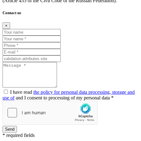
(Article
435 of the Civil Code of the Russian Federation).
Contact us
×
I have read
the policy for personal data processing, storage and
use of
and I consent to processing of my personal data *
Send
* required fields