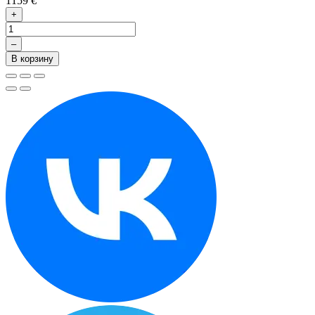
1159 €
+
–
В корзину