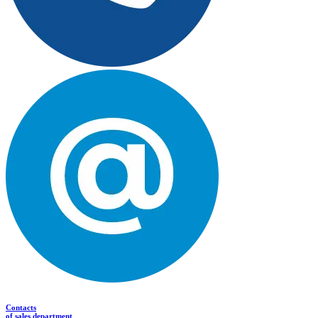
Contacts
of sales department