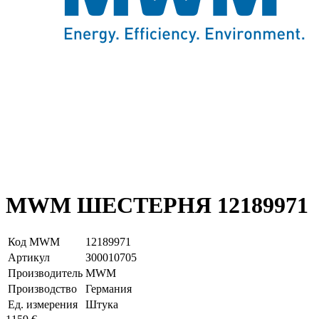
MWM ШЕСТЕРНЯ 12189971
Код MWM
12189971
Артикул
З00010705
Производитель
MWM
Производство
Германия
Ед. измерения
Штука