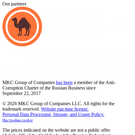
Our partners
MKC
Group of Companies
has been
a member of the Anti-
Corruption Charter of the Russian Business since
September
22,
2017
© 2026 MKC Group of Companies LLC.
All rights for the
trademark reserved.
Website run-time license.
Personal Data Processing, Storage, and Usage Policy.
Настройки cookie
The prices indicated on the website are not a public offer