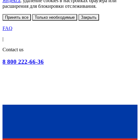
Яндекса
, удаление cookies в настройках браузера или
расширения для блокировки отслеживания.
Принять все
Только необходимые
Закрыть
FAQ
|
Contact us
8 800 222-66-36