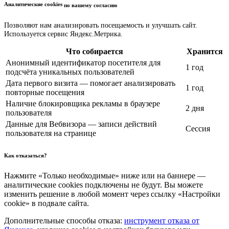
Аналитические cookies
по вашему согласию
Позволяют нам анализировать посещаемость и улучшать сайт.
Используется сервис Яндекс.Метрика.
Что собирается
Хранится
Анонимный идентификатор посетителя для
1 год
подсчёта уникальных пользователей
Дата первого визита — помогает анализировать
1 год
повторные посещения
Наличие блокировщика рекламы в браузере
2 дня
пользователя
Данные для Вебвизора — записи действий
Сессия
пользователя на странице
Как отказаться?
Нажмите «Только необходимые» ниже или на баннере —
аналитические cookies подключены не будут. Вы можете
изменить решение в любой момент через ссылку «Настройки
cookie» в подвале сайта.
Дополнительные способы отказа:
инструмент отказа от