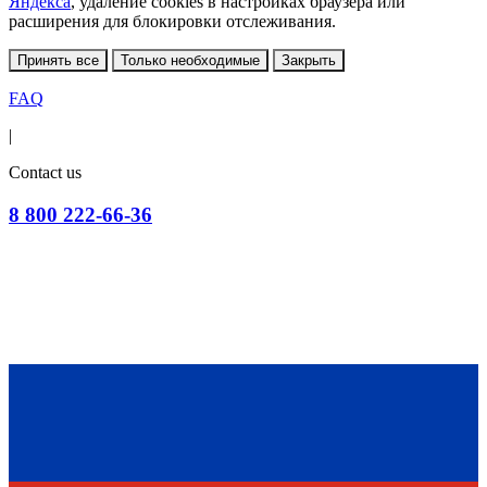
Яндекса
, удаление cookies в настройках браузера или
расширения для блокировки отслеживания.
Принять все
Только необходимые
Закрыть
FAQ
|
Contact us
8 800 222-66-36