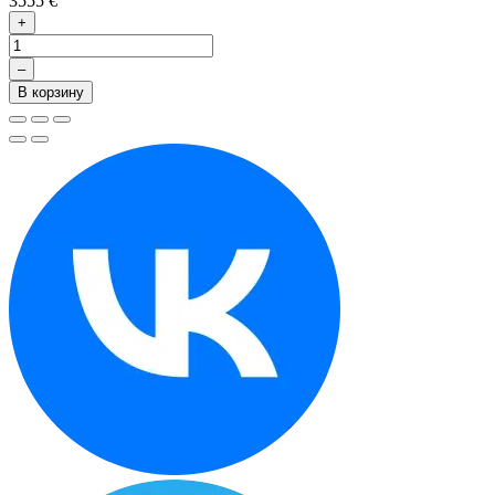
3555 €
+
–
В корзину