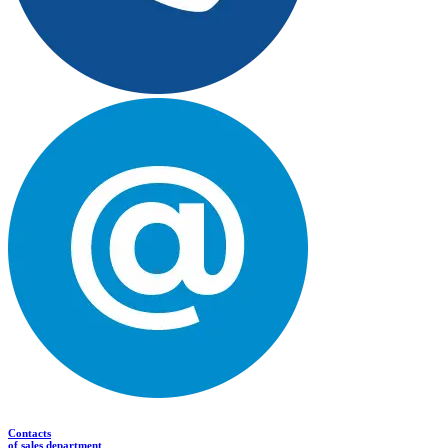
Contacts
of sales department