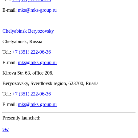
E-mail:
mks@mks-group.ru
Chelyabinsk
Beryozovsky
Chelyabinsk, Russia
Tel.:
+7 (351) 222-06-36
E-mail:
mks@mks-group.ru
Kirova
Str. 63, office
206,
Beryozovsky, Sverdlovsk region, 623700, Russia
Tel.:
+7 (351) 222-06-36
E-mail:
mks@mks-group.ru
Presently launched:
kW