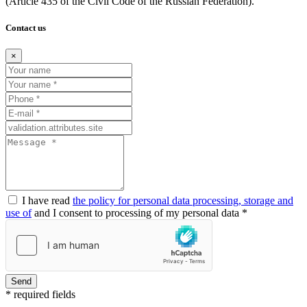
(Article
435 of the Civil Code of the Russian Federation).
Contact us
×
I have read
the policy for personal data processing, storage and
use of
and I consent to processing of my personal data *
Send
* required fields