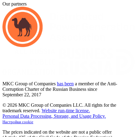
Our partners
MKC
Group of Companies
has been
a member of the Anti-
Corruption Charter of the Russian Business since
September
22,
2017
© 2026 MKC Group of Companies LLC.
All rights for the
trademark reserved.
Website run-time license.
Personal Data Processing, Storage, and Usage Policy.
Настройки cookie
The prices indicated on the website are not a public offer