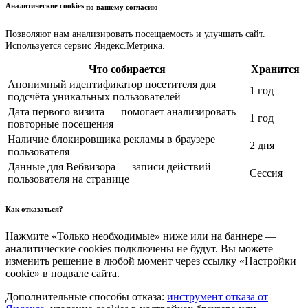
Аналитические cookies
по вашему согласию
Позволяют нам анализировать посещаемость и улучшать сайт.
Используется сервис Яндекс.Метрика.
Что собирается
Хранится
Анонимный идентификатор посетителя для
1 год
подсчёта уникальных пользователей
Дата первого визита — помогает анализировать
1 год
повторные посещения
Наличие блокировщика рекламы в браузере
2 дня
пользователя
Данные для Вебвизора — записи действий
Сессия
пользователя на странице
Как отказаться?
Нажмите «Только необходимые» ниже или на баннере —
аналитические cookies подключены не будут. Вы можете
изменить решение в любой момент через ссылку «Настройки
cookie» в подвале сайта.
Дополнительные способы отказа:
инструмент отказа от