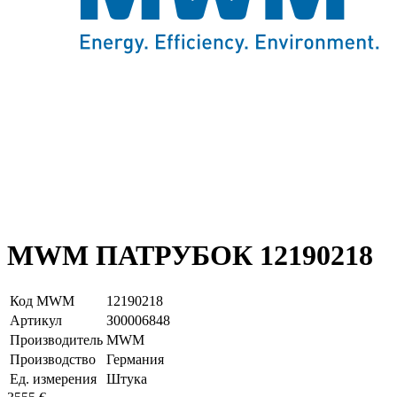
MWM ПАТРУБОК 12190218
Код MWM
12190218
Артикул
З00006848
Производитель
MWM
Производство
Германия
Ед. измерения
Штука